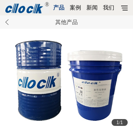
产品
案例
新闻
我们
其他产品
1
/
1