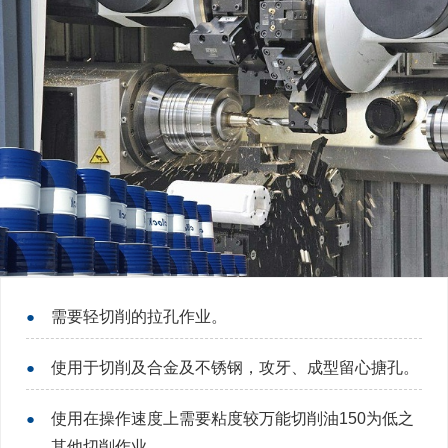
●
需要轻切削的拉孔作业。
●
使用于切削及合金及不锈钢，攻牙、成型留心搪孔。
●
使用在操作速度上需要粘度较万能切削油150为低之
其他切削作业。