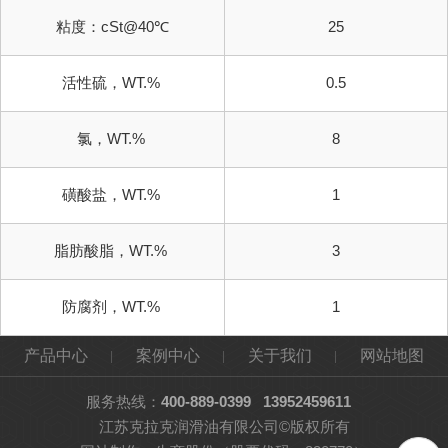
粘度：cSt@40℃
25
活性硫，WT.%
0.5
氯，WT.%
8
磺酸盐，WT.%
1
脂肪酸脂，WT.%
3
防腐剂，WT.%
1
产品中心
案例中心
关于我们
网站地图
服务热线：
400-889-0399
13952459611
江苏克拉克润滑油有限公司©版权所有