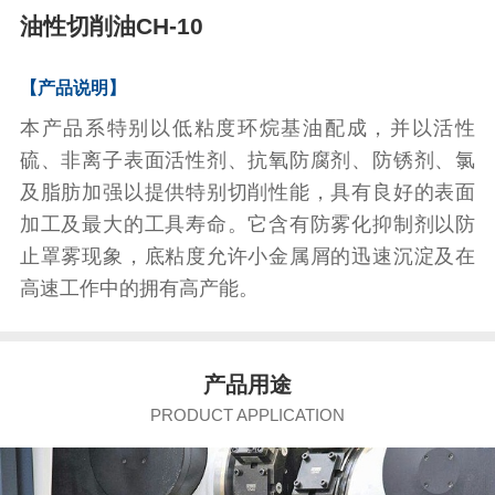
油性切削油CH-10
【产品说明】
本产品系特别以低粘度环烷基油配成，并以活性
硫、非离子表面活性剂、抗氧防腐剂、防锈剂、氯
及脂肪加强以提供特别切削性能，具有良好的表面
加工及最大的工具寿命。它含有防雾化抑制剂以防
止罩雾现象，底粘度允许小金属屑的迅速沉淀及在
高速工作中的拥有高产能。
产品
用途
PRODUCT APPLICATION