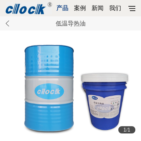
产品
案例
新闻
我们
低温导热油
1
/
1