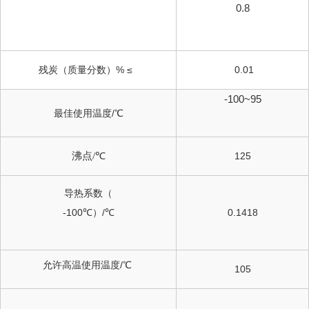
0.8
残炭（质量分数）% ≤
0.01
-100~95
最佳使用温度/℃
沸点
/℃
125
导热系数（
-100℃）/℃
0.1418
允许高温使用温度/℃
105