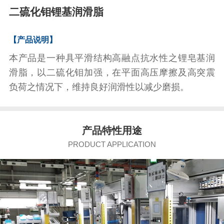
二硫化钼锂基润滑脂
【产品说明】
本产品是一种具平滑结构高融点抗水性之锂皂基润
滑脂，以二硫化钼加强，在平面高压摩擦及高突震
负荷之情况下，维持良好润滑性以减少磨损。
产品
特性用途
PRODUCT APPLICATION