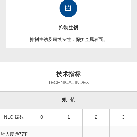
抑制生锈
抑制生锈及腐蚀特性，保护金属表面。
技术指标
TECHNICAL INDEX
规
范
NLGI级数
0
1
2
3
针入度@77℉