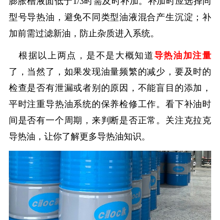
膨胀槽液面低于
1/3
时需及时补加。补加时应选择同
型号导热油，避免不同类型油液混合产生沉淀；补
加前需过滤新油，防止杂质进入系统。
根据以上两点，是不是大概知道
导热油加注量
了，当然了，如果发现油量频繁的减少，要及时的
检查是否有泄漏或者别的原因，不能盲目的添加，
平时注重导热油系统的保养检修工作。看下补油时
间是否有一个周期，来判断是否正常。关注克拉克
导热油，让你了解更多导热油知识。