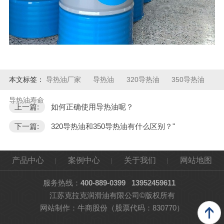
本文标签：
导热油厂家
导热油
320导热油
350导热油
导热油寿命
上一篇:
如何正确使用导热油呢？
下一篇:
320导热油和350导热油有什么区别？"
产品中心
案例中心
关于我们
网站地图
服务热线：
400-889-0399
13952459611
江苏克拉克润滑油有限公司©版权所有
网站制作：
牛商股份
（股票代码：830770）