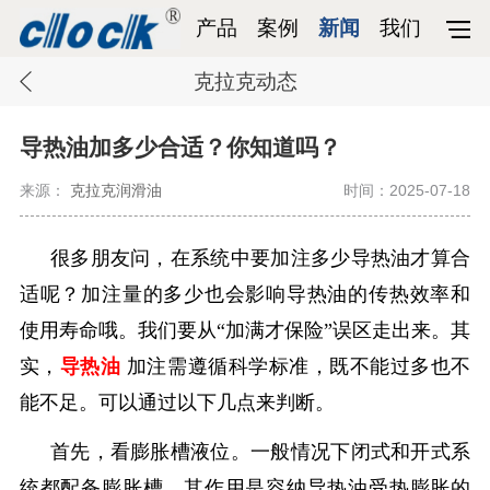
产品
案例
新闻
我们
克拉克动态
导热油加多少合适？你知道吗？
来源：
克拉克润滑油
时间：2025-07-18
很多朋友问，在系统中要加注多少导热油才算合
适呢？加注量的多少也会影响导热油的传热效率和
使用寿命哦。我们要从
“加满才保险”误区走出来。
其
实，
导热油
加注需遵循科学标准，既不能过多也不
能不足。可以通过以下几点来判断。
首先，看膨胀槽液位。一般情况下闭式和开式系
统都配备膨胀槽，其作用是容纳导热油受热膨胀的