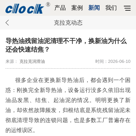
产品
案例
新闻
我们
克拉克动态
导热油残留油泥清理不干净，换新油为什么
还会快速结焦？
来源：
克拉克润滑油
时间：2026-06-10
很多企业在更换新导热油后，都会遇到一个困
惑：刚换完全新导热油，设备运行没多久依旧出现
油品发黑、结焦、起油泥的情况。明明更换了新
油，却依然故障频发，归根结底是系统残留油泥未
彻底清理导致的连锁问题，也是多数工厂普遍存在
的运维误区。