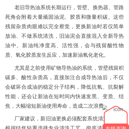
老旧导热油系统长期运行，管壁、换热器、管路
死角会附着大量顽固油泥、胶质和微量积碳。这些
残留杂质肉眼难以完全察觉，更换新油时若仅简单
放油、不做系统清洗，旧油泥会直接混入全新导热
油中。新油纯净度高、活性强，会与残留酸性物
质、氧化胶质发生反应，加速新油氧化老化。
尤其是之前使用矿物导热油的系统，管壁残留积
碳多、酸性杂质高，直接加注合成导热油后，不仅
会破坏合成油的稳定分子结构，降低抗氧、抗裂解
性能，还会让新油在短时间内快速发黑、变质、结
焦，大幅缩短新油使用寿命，造成二次浪费。
厂家建议，新旧油更换必须配套系统清洗流程。
根据结焦轻重选择专业清洗工艺，彻底清除管路油
在线咨询