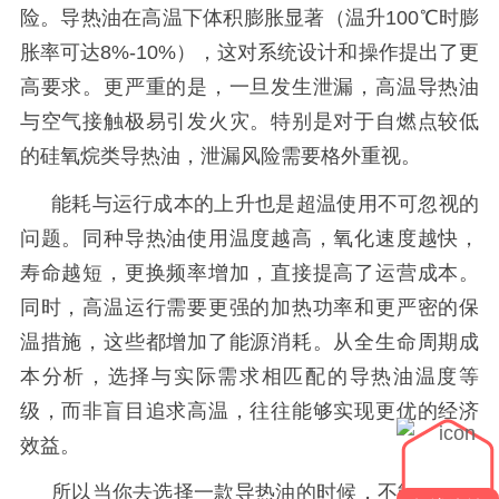
险。导热油在高温下体积膨胀显著（温升
100℃
时膨
胀率可达
8%-10%
），这对系统设计和操作提出了更
高要求。更严重的是，一旦发生泄漏，高温导热油
与空气接触极易引发火灾。特别是对于自燃点较低
的硅氧烷类导热油，泄漏风险需要格外重视。
能耗与运行成本的上升也是
超
温使用不可忽视的
问题。同种导热油使用温度越高，氧化速度越快，
寿命越短，更换频率增加，直接提高了运营成本。
同时，高温运行需要更强的加热功率和更严密的保
温措施，这些都增加了能源消耗。从全生命周期成
本分析，选择与实际需求相匹配的导热油温度等
级，而非盲目追求高温，往往能够实现更优的经济
效益。
所以当你去选择一款导热油的时候，不能盲目的