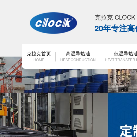
克拉克 CLOC
20年专注
克拉克首页
高温导热油
低温导热
HOME
HEAT CONDUCTION
HEAT TRANSFER 