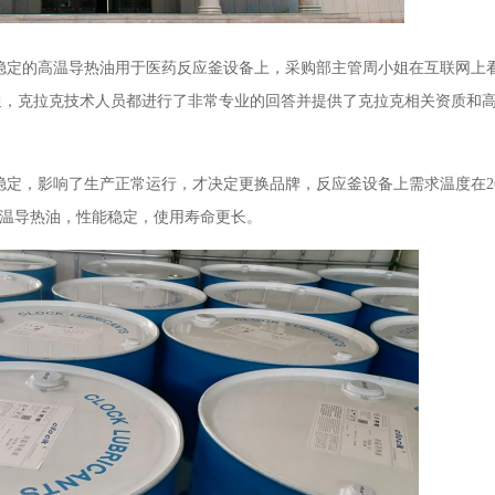
稳定的高温导热油用于医药反应釜设备上，采购部主管周小姐在互联网上
通，克拉克技术人员都进行了非常专业的回答并提供了克拉克相关资质和
稳定，影响了生产正常运行
，才决定更换品牌，反应釜设备上需求温度在
成高温导热油，性能稳定，使用寿命更长。