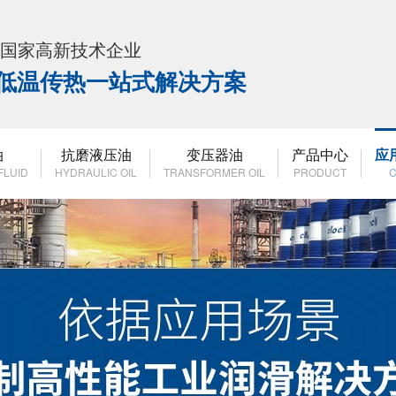
K 国家高新技术企业
高低温传热一站式解决方案
油
抗磨液压油
变压器油
产品中心
应
FLUID
HYDRAULIC OIL
TRANSFORMER OIL
PRODUCT
C