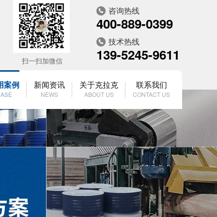
咨询热线
400-889-0399
技术热线
139-5245-9611
扫一扫加微信
用案例
新闻资讯
关于克拉克
联系我们
ASE
NEWS
ABOUT US
CONTACT US