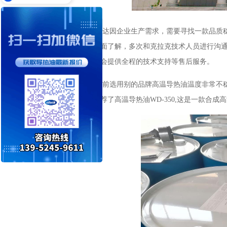
几个月前，施慧达因企业生产需求，需要寻找一款品质
导热油，并进行多方面了解，多次和克拉克技术人员进行沟
测报告等资料并承诺会提供全程的技术支持等售后服务。
沟通中得知，之前选用别的品牌高温导热油温度非常不
拉克技术人员为其推荐了高温导热油WD-350,这是一款合