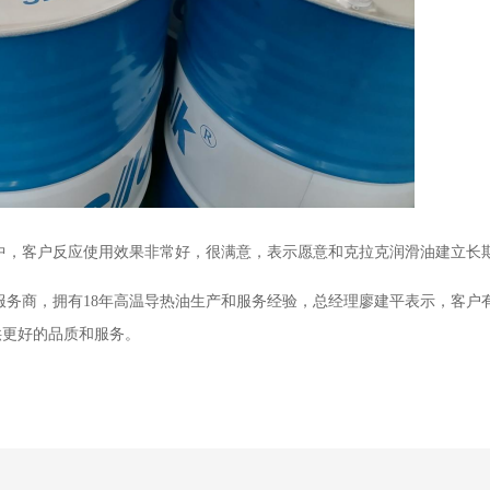
中，客户反应使用效果非常好，很满意，表示愿意和克拉克润滑油建立长
服务商，拥有
18年高温导热油生产和服务经验，总经理廖建平表示，
客户
供更好的品质和服务。