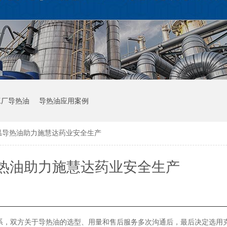
工厂导热油
导热油应用案例
温导热油助力施慧达药业安全生产
热油助力施慧达药业安全生产
系，双方关于导热油的选型、用量和售后服务多次沟通后，最后决定选用