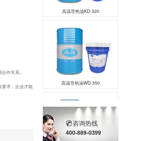
高温导热油KD-320
期合作关系。
高温导热油WD-350
有要求，企业才能
咨询热线
400-889-0399