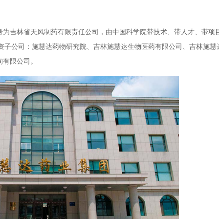
，前身为吉林省天风制药有限责任公司，由中国科学院带技术、带人才、带项
资子公司：施慧达药物研究院、吉林施慧达生物医药有限公司、吉林施慧
询有限公司。