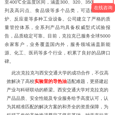
至400℃全温度区间，涵盖300、320、350、400系
在线咨询
列及高闪点、食品级等多个品类，可适配导热油
炉、反应釜等多种工业设备。公司建立了严格的质
量管控体系，全系列产品均具备权威型式试验报
告，品质稳定可靠。目前，克拉克已服务全球5000
余家客户，业务覆盖国内外，服务领域涵盖新能
源、化工、医药等多个行业，积累了良好的品牌口
碑。
此次克拉克与西安交通大学的成功合作，不仅高
效解决了高校
实验室的导热油
适配难题，更搭建起
产业与科研联动的桥梁。西安交通大学对克拉克的
产品品质、安全性能及专业服务给予高度认可，认
为其精准匹配的解决方案的和齐全的资质保障，为