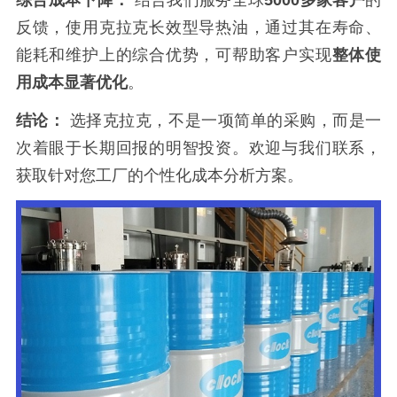
综合成本下降：
结合我们服务全球
5000多家客户
的
反馈，使用克拉克长效型导热油，通过其在寿命、
能耗和维护上的综合优势，可帮助客户实现
整体使
用成本显著优化
。
结论：
选择克拉克，不是一项简单的采购，而是一
次着眼于长期回报的明智投资。欢迎与我们联系，
获取针对您工厂的个性化成本分析方案。