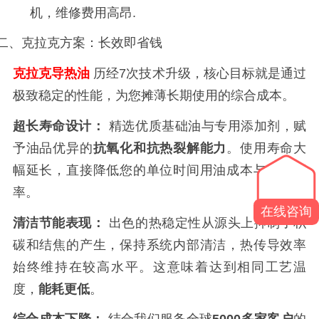
机，维修费用高昂
.
二、克拉克方案：长效即省钱
克拉克导热油
历经
7
次技术升级，核心目标就是通过
极致稳定的性能，为您摊薄长期使用的综合成本。
超长寿命设计：
精选优质基础油与专用添加剂，赋
予油品优异的
抗氧化和抗热裂解能力
。使用寿命大
幅延长，直接降低您的单位时间用油成本与换油频
率。
在线咨询
清洁节能表现：
出色的热稳定性从源头上抑制了积
碳和结焦的产生，保持系统内部清洁，热传导效率
始终维持在较高水平。这意味着达到相同工艺温
度，
能耗更低
。