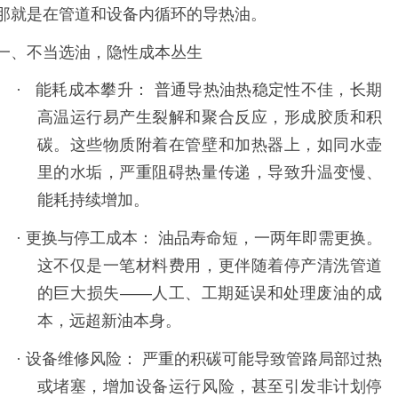
那就是在管道和设备内循环的导热油。
一、不当选油，隐性成本丛生
·
能耗成本攀升：
普通导热油热稳定性不佳，长期
高温运行易产生裂解和聚合反应，形成胶质和积
碳。这些物质附着在管壁和加热器上，如同水壶
里的水垢，严重阻碍热量传递，导致升温变慢、
能耗持续增加。
·
更换与停工成本：
油品寿命短，一两年即需更换。
这不仅是一笔材料费用，更伴随着停产清洗管道
的巨大损失
——
人工、工期延误和处理废油的成
本，远超新油本身。
·
设备维修风险：
严重的积碳可能导致管路局部过热
或堵塞，增加设备运行风险，甚至引发非计划停