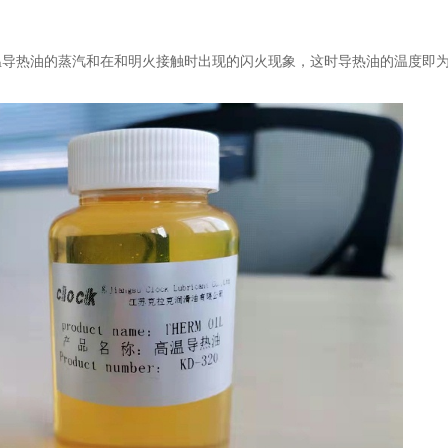
温导热油的蒸汽和在和明火接触时出现的闪火现象，这时导热油的温度即