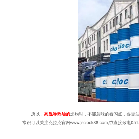
所以，
高温导热油的
选购时，不能意味的看闪点，要更
常识可以关注克拉克官网
www.jsclock88.com,或直接致电0