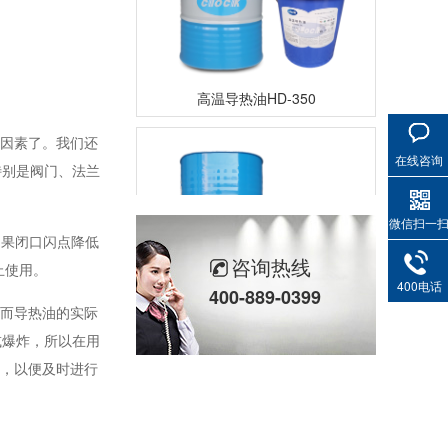
高温导热油HD-350
要因素了。我们还
在线咨询
特别是阀门、法兰
微信扫一
如果闭口闪点降低
咨询热线
止使用。
400电话
400-889-0399
，而导热油的实际
高温导热油RD-400
或爆炸，所以在用
围，以便及时进行