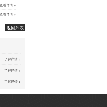
查看详情 +
查看详情 +
变压器油ISO-45#
返回列表
了解详情 >
了解详情 >
快速光亮淬火油CLK-4
了解详情 >