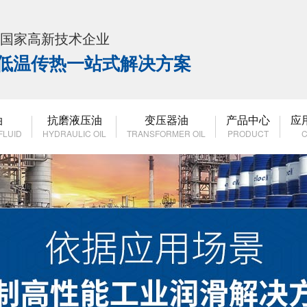
K 国家高新技术企业
高低温传热一站式解决方案
油
抗磨液压油
变压器油
产品中心
应
FLUID
HYDRAULIC OIL
TRANSFORMER OIL
PRODUCT
C