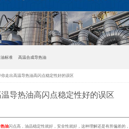
器油标准
高温合成导热油
带你走出高温导热油高闪点稳定性好的误区
高温导热油高闪点稳定性好的误区
导热油
闪点高，油品稳定性就好，安全性就好，这种理解还是有所偏差的