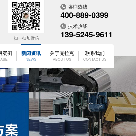
咨询热线
400-889-0399
技术热线
139-5245-9611
扫一扫加微信
用案例
新闻资讯
关于克拉克
联系我们
ASE
NEWS
ABOUT US
CONTACT US