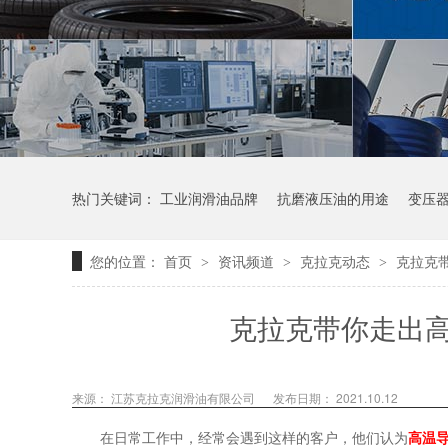
热门关键词：
工业润滑油品牌
抗磨液压油的用途
变压
您的位置：
首页
资讯频道
克拉克动态
克拉克
>
>
>
克拉克带你走出
来源：
江苏克拉克润滑油有限公司
发布日期： 2021.10.12
在日常工作中，经常会遇到这样的客户，他们认为
高温