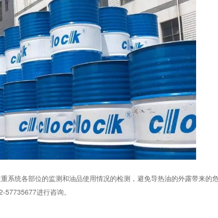
注重系统各部位的监测和油品使用情况的检测，避免导热油的外露带来的
512-57735677进行咨询。