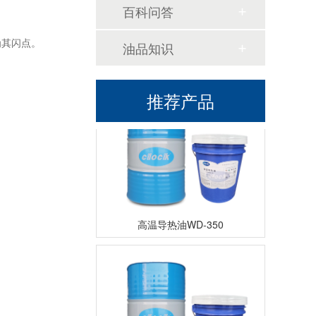
百科问答
为其闪点。
油品知识
高温导热油KD-320
推荐产品
高温导热油WD-350