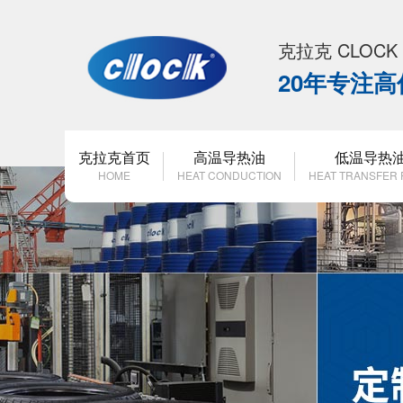
克拉克 CLOC
20年专注
克拉克首页
高温导热油
低温导热
HOME
HEAT CONDUCTION
HEAT TRANSFER 