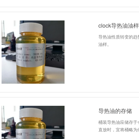
clock导热油
导热油性质转变的趋
油样。
导热油的存储
桶装导热油应储存于
直放时，宜将桶略为