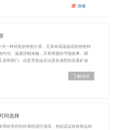
详情
享
)作为一种优良的传热介质，它具有高温低压的传热特
热均匀、温度控制准确，又有明显的节能效果。因
工业和部门。但是导热油无论是合成型的还是矿油
了解详情
时间选择
采用化学药剂对系统进行清洗，包括试运转前和运转