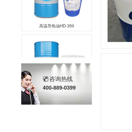
高温导热油HD-350
咨询热线
400-889-0399
高温导热油RD-400