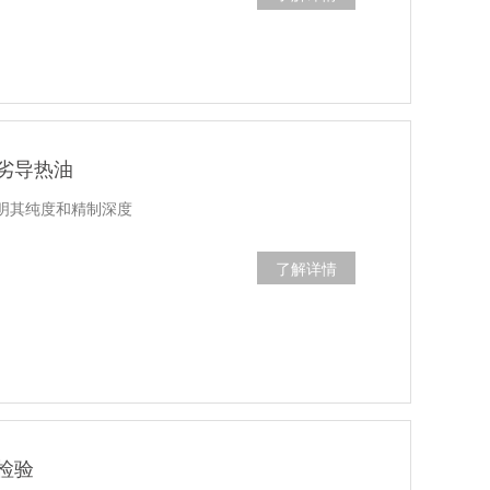
劣导热油
明其纯度和精制深度
了解详情
检验