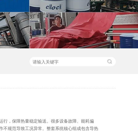
运行，保障热量稳定输送。很多设备故障、能耗偏
作不规范导致工况异常。整套系统核心组成包含导热