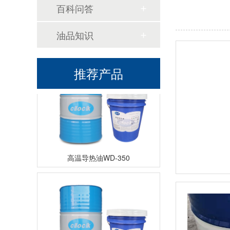
百科问答
高温导热油KD-320
油品知识
推荐产品
高温导热油WD-350