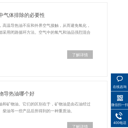
中气体排除的必要性
，高温导热油不应和外界空气接触，从而避免氧化，
都采用闭路循环方法。空气中的氧气和油品强烈混合
了解详情
在线咨询
物导热油哪个好
油和矿物油。它们的区别在于，矿物油是由石油经过
微信扫一
、柴油等一些产品后所得到的一种重质油。
400电话
了解详情