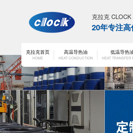
克拉克 CLOC
20年专注
克拉克首页
高温导热油
低温导热
HOME
HEAT CONDUCTION
HEAT TRANSFER 