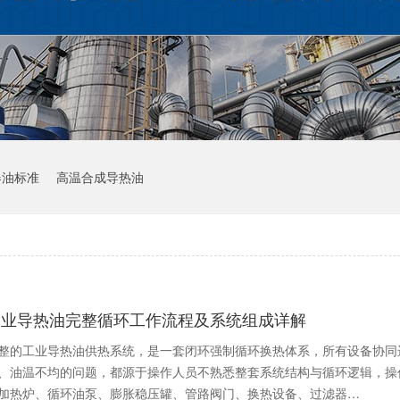
器油标准
高温合成导热油
工业导热油完整循环工作流程及系统组成详解
整的工业导热油供热系统，是一套闭环强制循环换热体系，所有设备协同
、油温不均的问题，都源于操作人员不熟悉整套系统结构与循环逻辑，操
加热炉、循环油泵、膨胀稳压罐、管路阀门、换热设备、过滤器…