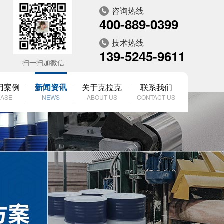
咨询热线
400-889-0399
技术热线
139-5245-9611
扫一扫加微信
用案例
新闻资讯
关于克拉克
联系我们
ASE
NEWS
ABOUT US
CONTACT US