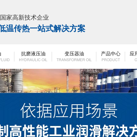
K 国家高新技术企业
高低温传热一站式解决方案
油
抗磨液压油
变压器油
产品中心
应
FLUID
HYDRAULIC OIL
TRANSFORMER OIL
PRODUCT
C