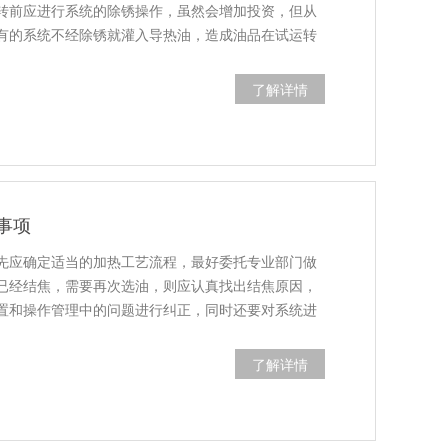
转前应进行系统的除锈操作，虽然会增加投资，但从
有的系统不经除锈就灌入导热油，造成油品在试运转
了解详情
事项
先应确定适当的加热工艺流程，最好委托专业部门做
已经结焦，需要再次选油，则应认真找出结焦原因，
置和操作管理中的问题进行纠正，同时还要对系统进
了解详情