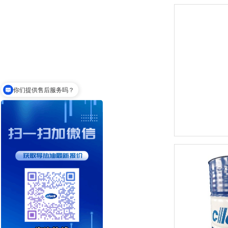
无锌抗磨液压油
你们提供售后服务吗？
KD和WD有什么区别？
变压器油ISO-25#