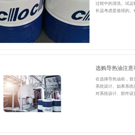
过程中的清洗。试运
长远考虑是值得的。
阶段已变…
选购导热油注意
在选择导热油前，首
系统设计。如果系统
对系统设计、部件设
行认真清…