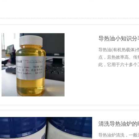
导热油小知识分
导热油(有机热载体
点，且热效率高、传
此，它用于六十多个
型，它们都…
清洗导热油炉的
导热油炉清洗，一般