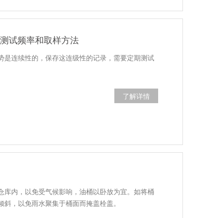
油样测试频率和取样方法
势是连续性的，保存这连级性的记录，需要定期测试
了解详情
仓库内，以免受气候影响，油桶以卧放为宜。如将桶
倾斜，以免雨水聚集于桶面而掩盖栓盖。