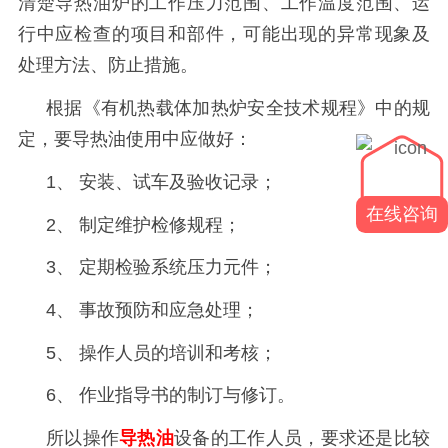
清楚导热油炉的工作压力范围、工作温度范围、运
行中应检查的项目和部件，可能出现的异常现象及
处理方法、防止措施。
根据《有机热载体加热炉安全技术规程》中的规
定，要导热油使用中应做好：
1
、 安装、试车及验收记录；
在线咨询
2
、 制定维护检修规程；
3
、 定期检验系统压力元件；
4
、 事故预防和应急处理；
5
、 操作人员的培训和考核；
6
、 作业指导书的制订与修订。
所以操作
导热油
设备的工作人员，要求还是比较