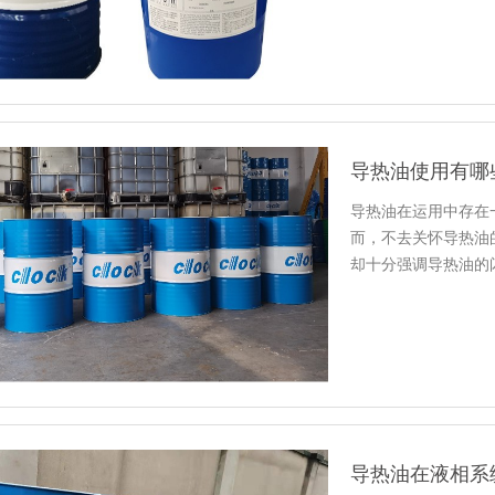
导热油使用有哪
导热油在运用中存在
而，不去关怀导热油
却十分强调导热油的
为决议性…
导热油在液相系