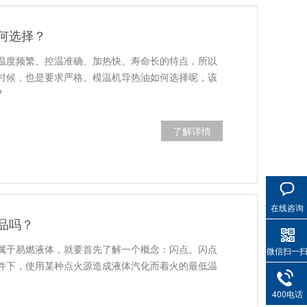
何选择？
温度频繁、控温准确、加热快、寿命长的特点，所以
时候，也是要求严格。模温机导热油如何选择呢，该
?
了解详情
在线咨询
品吗？
属于易燃液体，就要首先了解一个概念：闪点。闪点
微信扫一
件下，使用某种点火源造成液体汽化而着火的最低温
400电话