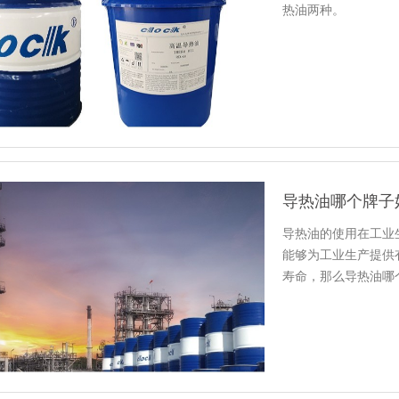
热油两种。
导热油哪个牌子
导热油的使用在工业
能够为工业生产提供
寿命，那么导热油哪