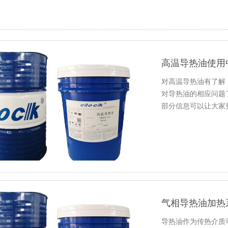
高温导热油使用
对高温导热油有了解
对导热油的相应问题
部分信息可以让大家
解，当然是…
气相导热油加热
导热油作为传热介质