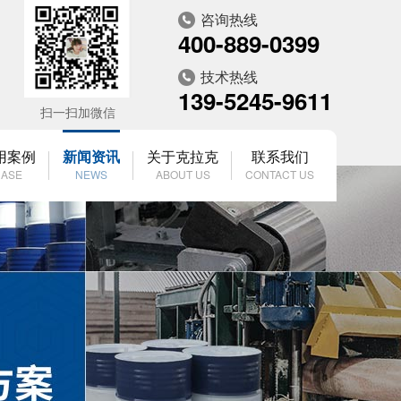
咨询热线
400-889-0399
技术热线
139-5245-9611
扫一扫加微信
用案例
新闻资讯
关于克拉克
联系我们
ASE
NEWS
ABOUT US
CONTACT US