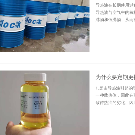
导热油在长期使用过
导热油与空气中的氧
沸物和低沸物，从而
行中产生…
为什么要定期更
1.是由导热油引起
一种载热体，因此在
致传热油的劣化。因
氮气。…