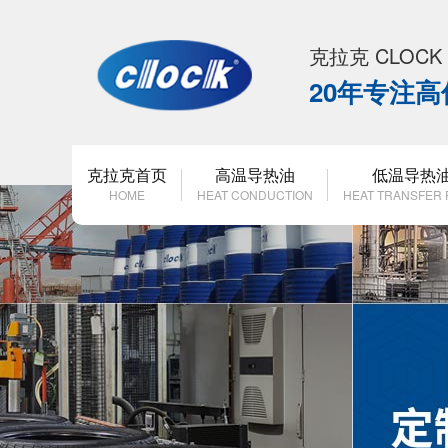
克拉克 CLOC
20年专注
克拉克首页
高温导热油
低温导热
HOME
HEAT CONDUCTION
HEAT TRANSFER 