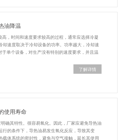
热油降温
度较高，时间和速度要求较高的过程，通常应选择冷凝
冷却速度取决于冷却设备的功率。功率越大，冷却速
温对于单个设备，对生产没有特别的速度要求，并且温
了解详情
的使用寿命
应明确其特性。很容易氧化。因此，厂家应避免导热油
运行的条件下，导热油易发生氧化反应，导致其变
热载体系统的密封性，避免与空气接触，延长其使用