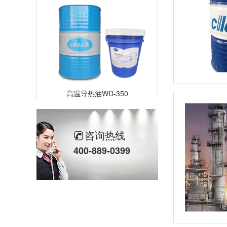
高温导热油WD-350
咨询热线
400-889-0399
高温导热油HD-350