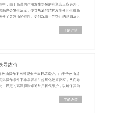
程中，由于高温的作用发生热裂解和聚合反应另外，
接触也会发生反应，使导热油的结构发生变化生成高
改变了导热油的特性。更何况由于导热油的泄漏及运
了解详情
换导热油
的导热油操作不当可能会严重损坏锅炉。由于传热油是
高温操作条件下非常容易引起氧化还原反应，从而导
此，设定的高温膨胀罐通常用氮气维护，以确保其为
了解详情