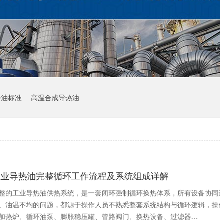
器油标准
高温合成导热油
工业导热油完整循环工作流程及系统组成详解
整的工业导热油供热系统，是一套闭环强制循环换热体系，所有设备协同
、油温不均的问题，都源于操作人员不熟悉整套系统结构与循环逻辑，操
加热炉、循环油泵、膨胀稳压罐、管路阀门、换热设备、过滤器…