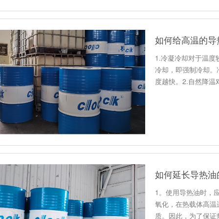
如何给高温的导
1.冷凝冷却对于温
冷却，即强制冷却。
度越快。2.自然降
度不…
如何延长导热油
1。使用导热油时，
氧化，在热载体高温
质。因此，为了保证