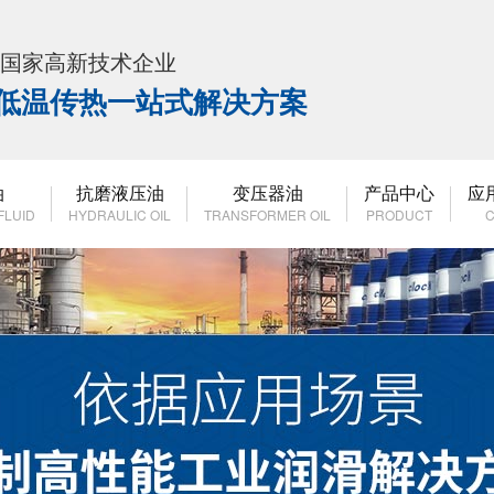
K 国家高新技术企业
高低温传热一站式解决方案
油
抗磨液压油
变压器油
产品中心
应
FLUID
HYDRAULIC OIL
TRANSFORMER OIL
PRODUCT
C