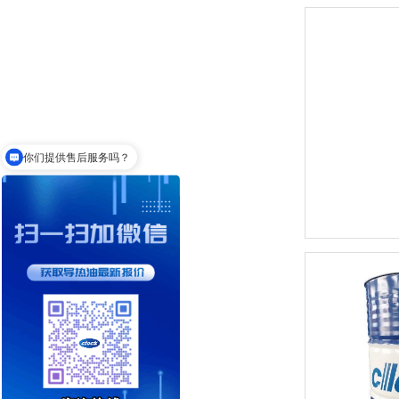
你们提供售后服务吗？
高温导热油RD-400
KD和WD有什么区别？
无锌抗磨液压油