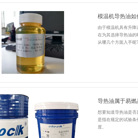
模温机导热油如
由于模温机具有升降
在为其选择导热油的
从哪几个方面入手呢
导热油属于易燃
想要知道导热油是否
是指在规定的试验条
度。