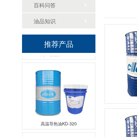
百科问答
油品知识
推荐产品
高温导热油WD-320
高温导热油KD-320