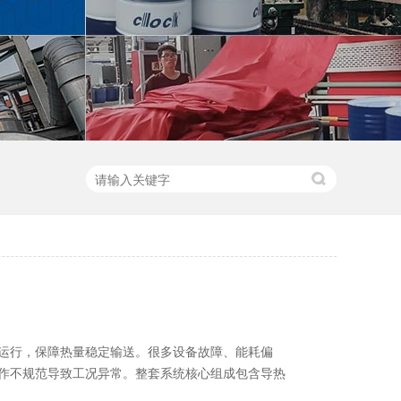
运行，保障热量稳定输送。很多设备故障、能耗偏
作不规范导致工况异常。整套系统核心组成包含导热