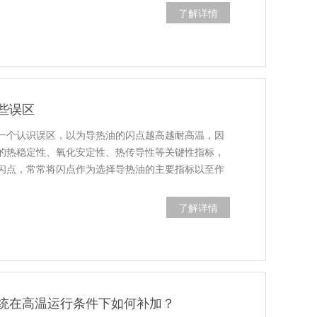
了解详情
些误区
一个认识误区，以为导热油的闪点越高越耐高温，因
的热稳定性、氧化安定性、热传导性等关键性指标，
闪点，常常将闪点作为选择导热油的主要指标以至作
了解详情
统在高温运行条件下如何补加？