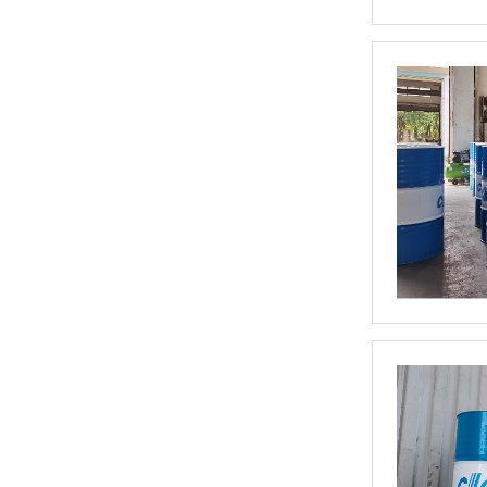
高温导热油WD-320
高温导热油KD-320