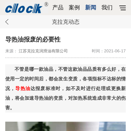
产品
案例
新闻
我们
克拉克动态
导热油报废的必要性
来源：
江苏克拉克润滑油有限公司
时间：2021-06-17
不
管是哪一款油品，不管这款油品品质有多么好，在
使用一定的时间后，都会发生变质，各项指标不达标的情
况，
导热油
达报废标准时，如不及时进行处理或更换新
油，将会加速导热油的变质，对加热系统造成非常大的伤
害。