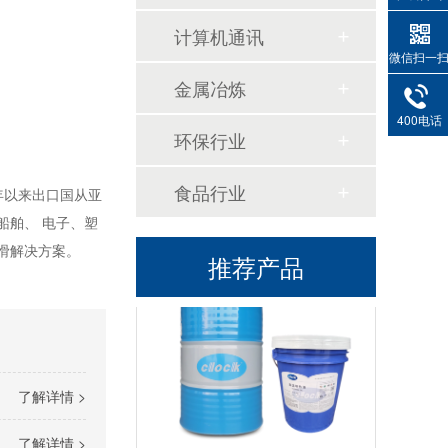
计算机通讯
微信扫一
金属冶炼
400电话
环保行业
食品行业
4年以来出口国从亚
船舶、 电子、塑
高温导热油KD-320
滑解决方案。
推荐产品
了解详情 >
了解详情 >