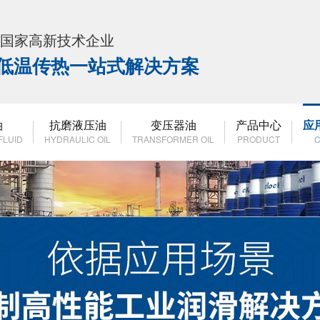
K 国家高新技术企业
高低温传热一站式解决方案
油
抗磨液压油
变压器油
产品中心
应
FLUID
HYDRAULIC OIL
TRANSFORMER OIL
PRODUCT
C