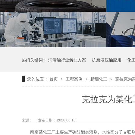
热门关键词：
润滑油行业解决方案
抗磨液压油应用
化
您的位置：
首页
工程案例
精细化工
克拉克为
>
>
>
克拉克为某化
来源：
发布日期： 2020.06.18
南京某化工厂主要生产碳酸酯类溶剂、水性高分子交联