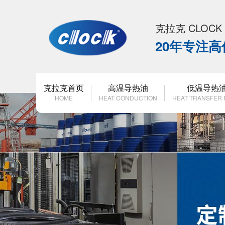
克拉克 CLOC
20年专注
克拉克首页
高温导热油
低温导热
HOME
HEAT CONDUCTION
HEAT TRANSFER 