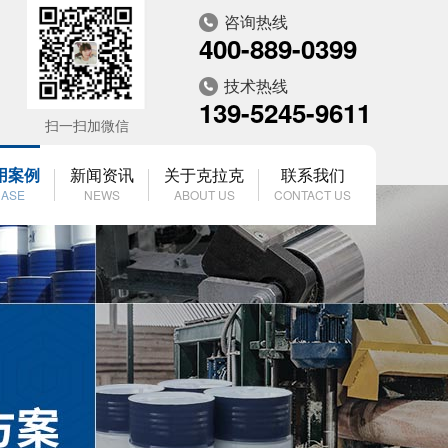
咨询热线
400-889-0399
技术热线
139-5245-9611
扫一扫加微信
用案例
新闻资讯
关于克拉克
联系我们
ASE
NEWS
ABOUT US
CONTACT US