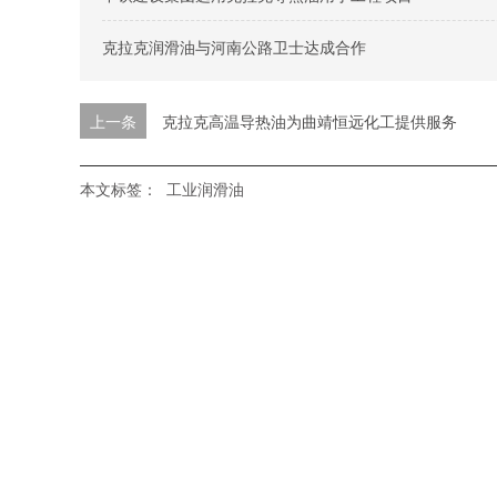
克拉克润滑油与河南公路卫士达成合作
上一条
克拉克高温导热油为曲靖恒远化工提供服务
本文标签：
工业润滑油