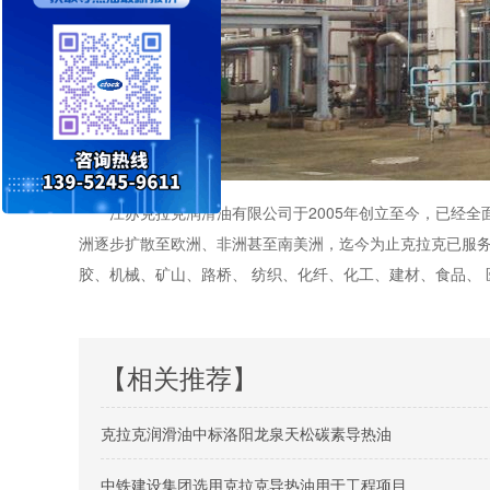
江苏克拉克润滑油有限公司于2005年创立至今，已经全面通
洲逐步扩散至欧洲、非洲甚至南美洲，迄今为止克拉克已服务于
胶、机械、矿山、路桥、 纺织、化纤、化工、建材、食品、
【相关推荐】
克拉克润滑油中标洛阳龙泉天松碳素导热油
中铁建设集团选用克拉克导热油用于工程项目