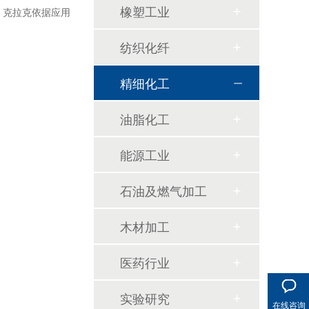
橡塑工业
。克拉克依据应用
纺织化纤
精细化工
油脂化工
高温链条油HL350
能源工业
石油及燃气加工
木材加工
医药行业
实验研究
在线咨询
高温导热油WD-320