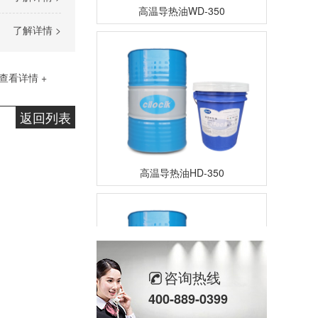
高温导热油WD-350
了解详情 >
查看详情 +
返回列表
高温导热油HD-350
咨询热线
400-889-0399