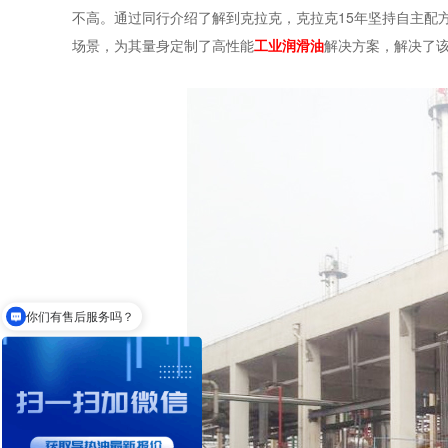
不高。通过同行介绍了解到克拉克，克拉克15年坚持自主配
场景，为其量身定制了高性能
工业润滑油
解决方案，解决了
你们有售后服务吗？
你们导热油可以达到多少度？