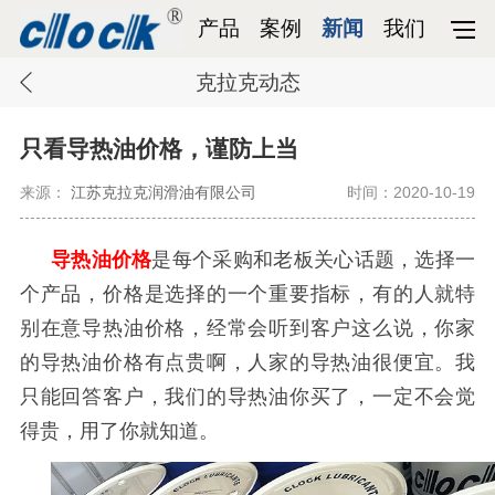
产品
案例
新闻
我们
克拉克动态
只看导热油价格，谨防上当
来源：
江苏克拉克润滑油有限公司
时间：2020-10-19
导热油价格
是每个采购和老板关心话题，选择一
个产品，价格是选择的一个重要指标，有的人就特
别在意导热油价格，经常会听到客户这么说，你家
的导热油价格有点贵啊，人家的导热油很便宜。我
只能回答客户，我们的导热油你买了，一定不会觉
得贵，用了你就知道。