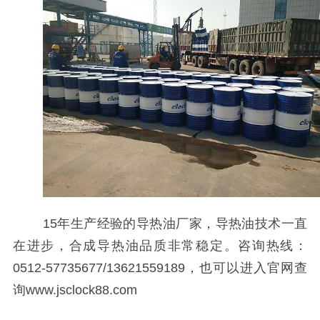
15
年生产经验的导热油厂家，导热油技术一直
在进步，合成导热油品质非常稳定。咨询热线：
0512-57735677/13621559189
，也可以进入官网查
询
www.jsclock88.com