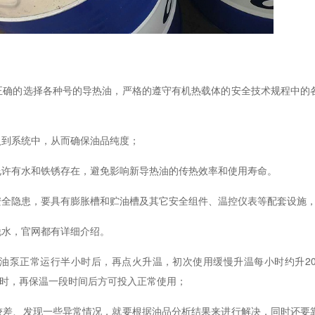
：
正确的选择各种号的导热油，严格的遵守有机热载体的安全技术规程中的
入到系统中，从而确保油品纯度；
允许有水和铁锈存在，
避免影响新导热油的传热效率和使用寿命
。
安全隐患
，要具有膨胀槽和贮油槽及其它安全组件、温控仪表等配套设施
脱水，官网都有详细介绍。
油泵正常运行半小时后，再点火升温，初次使用缓慢升温每小时约升
2
0℃时，再保温一段时间后方可投入正常使用；
较差、发现一些异常情况，就要根据油品分析结果来进行解决，同时还要