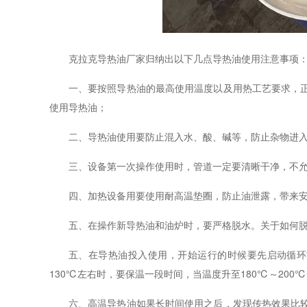
克拉克导热油厂家归纳出以下几点导热油使用注意事项
一
、要按照导热油的最高使用温度以及用热工艺要求，
使用导热油；
二
、导热油
使用要防止混入
水、酸、碱
等，
防止杂物进
三
、
设备第一次操作使用时，管道一定要清晰干净，不
四、加热设备用要使用耐高温垫圈，防止油泄露，带来
五、在操作新导热油和油炉时，要严格脱水。关于如何
五、在导热油投入使用，开始运行的时候要先启动循环
130℃左右时，要保温一段时间，当温度升至180℃～20
六、高温导热油如果长时间使用之后，发现传热效果比