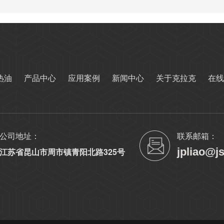
热油
产品中心
应用案例
新闻中心
关于克拉克
在线
公司地址：
联系邮箱：
jpliao@j
江苏省昆山市周市镇青阳北路325号