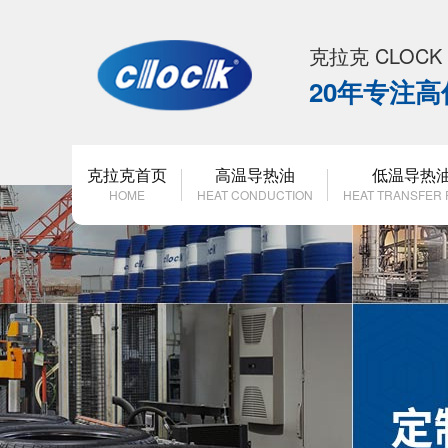
克拉克 CLOC
20年专注
克拉克首页
高温导热油
低温导热
HOME
HEAT CONDUCTION
HEAT TRANSFER 