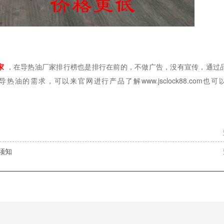
家
，在导热油厂家排行榜也是排行在前的，不做广告，没有宣传，通过
油的需求，可以来官网进行产品了解www.jsclock88.com也可以
须知