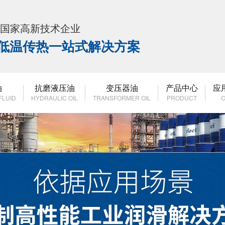
K 国家高新技术企业
高低温传热一站式解决方案
油
抗磨液压油
变压器油
产品中心
应
FLUID
HYDRAULIC OIL
TRANSFORMER OIL
PRODUCT
C