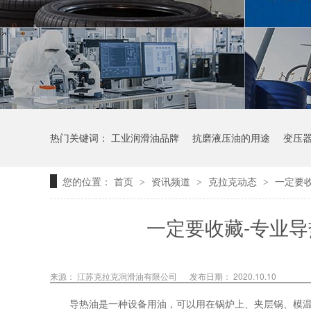
热门关键词：
工业润滑油品牌
抗磨液压油的用途
变压
您的位置：
首页
资讯频道
克拉克动态
一定要
>
>
>
一定要收藏-专业
来源：
江苏克拉克润滑油有限公司
发布日期： 2020.10.10
导热油是一种设备用油，可以用在锅炉上、夹层锅、模