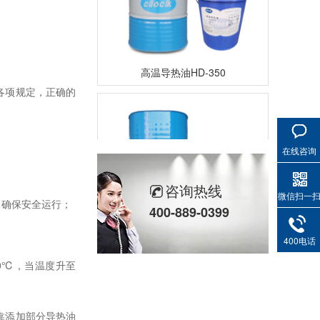
高温导热油HD-350
各项规定，正确的
在线咨询
咨询热线
微信扫一
，确保安全运行；
400-889-0399
高温导热油RD-400
400电话
0℃，当温度升至
靠添加部分导热油