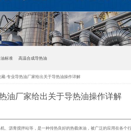
器油标准
高温合成导热油
收藏-专业导热油厂家给出关于导热油操作详解
导热油厂家给出关于导热油操作详解
温机、沥青搅拌站等，是一种传热良好的热载体油，被广泛的应用在各个