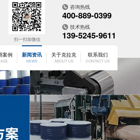
咨询热线
400-889-0399
技术热线
139-5245-9611
扫一扫加微信
用案例
新闻资讯
关于克拉克
联系我们
ASE
NEWS
ABOUT US
CONTACT US