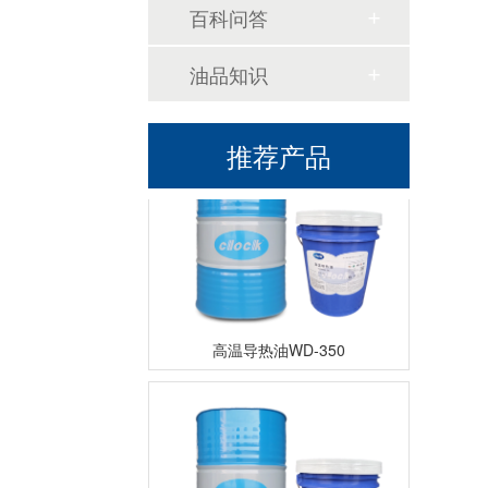
百科问答
油品知识
高温导热油KD-320
推荐产品
高温导热油WD-350