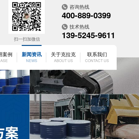
咨询热线
400-889-0399
技术热线
139-5245-9611
扫一扫加微信
用案例
新闻资讯
关于克拉克
联系我们
ASE
NEWS
ABOUT US
CONTACT US