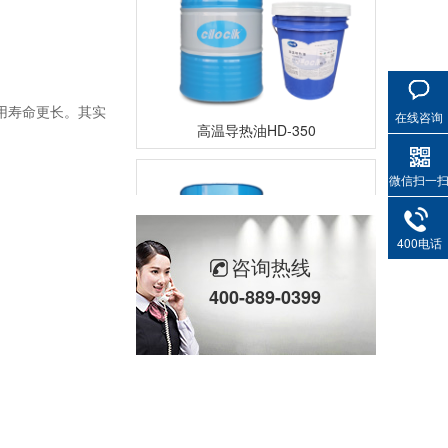
用寿命更长。其实
高温导热油HD-350
在线咨询
微信扫一
400电话
咨询热线
400-889-0399
高温导热油RD-400