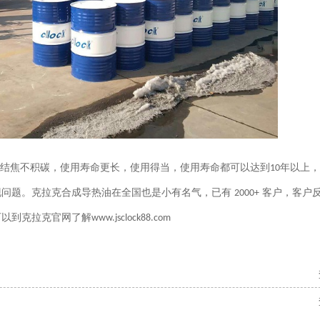
结焦不积碳，使用寿命更长，使用得当，使用寿命都可以达到
年以上，
10
现问题。克拉克合成导热油在全国也是小有名气，已有
客户，客户
2000+
可以到克拉克官网了解
www.jsclock88.com