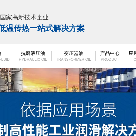
K 国家高新技术企业
高低温传热一站式解决方案
油
抗磨液压油
变压器油
产品中心
应
FLUID
HYDRAULIC OIL
TRANSFORMER OIL
PRODUCT
C