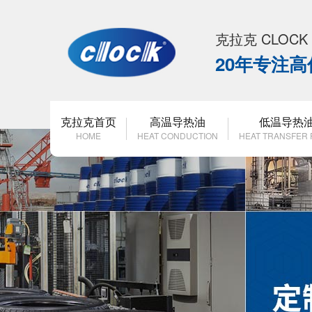
克拉克 CLOC
20年专注
克拉克首页
高温导热油
低温导热
HOME
HEAT CONDUCTION
HEAT TRANSFER 