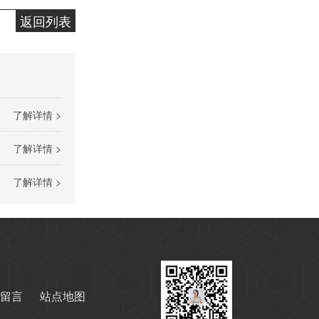
返回列表
变压器油ISO-45#
了解详情 >
了解详情 >
了解详情 >
快速光亮淬火油CLK-4
留言
站点地图