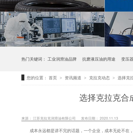
热门关键词：
工业润滑油品牌
抗磨液压油的用途
变压
您的位置：
首页
资讯频道
克拉克动态
选择克
>
>
>
选择克拉克合
来源：
江苏克拉克润滑油有限公司
发布日期： 2020.11.13
成本永远都是讲不完的话题，一个企业，成本无处不在