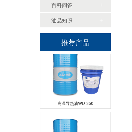
百科问答
油品知识
高温导热油KD-320
推荐产品
高温导热油WD-350