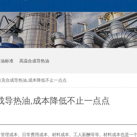
器油标准
高温合成导热油
拉克合成导热油,成本降低不止一点点
成导热油,成本降低不止一点点
，管理成本、日常费用成本、材料成本、工人薪酬等等。材料成本也是一