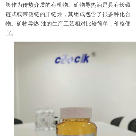
够作为传热介质的有机物。矿物
导热
油是具有长碳
链式或带侧链的开链烃，其组成包含了很多种化合
物。矿物
导热
油的生产工艺相对比较简单，价格便
宜
。