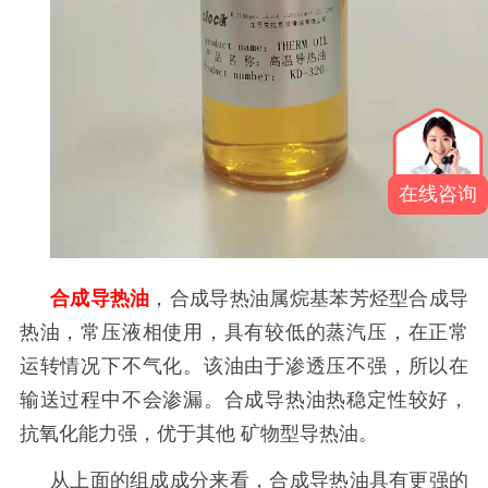
在线咨询
合成导热油
，
合成导热油属烷基苯芳烃型合成导
热油，常压液相使用，具有较低的蒸汽压，在正常
运转情况下不气化。该油由于渗透压不强，所以在
输送过程中不会渗漏。合成导热油热稳定性较好，
抗氧化能力强，优于其他
矿物型导热油
。
从上面的组成成分来看，合成导热油具有更强的