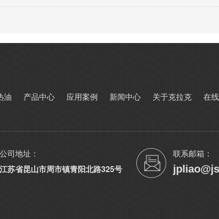
热油
产品中心
应用案例
新闻中心
关于克拉克
在线
公司地址：
联系邮箱：
jpliao@j
江苏省昆山市周市镇青阳北路325号