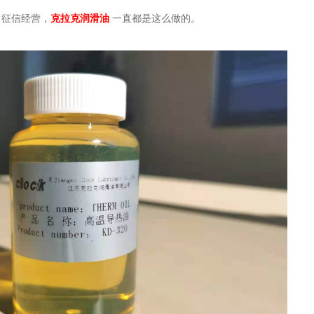
，征信经营，
克拉克润滑油
一直都是这么做的。