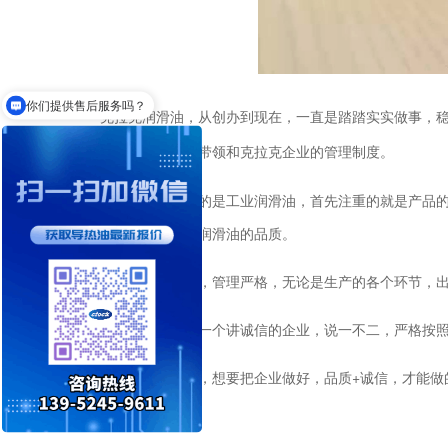
你们提供售后服务吗？
KD和WD有什么区别？
克拉克润滑油，从创办到现在，一直是踏踏实实做事，
不开廖建平总经理的带领和克拉克企业的管理制度。
克拉克润滑油做的是工业润滑油，首先注重的就是产品
购，就证明了克拉克润滑油的品质。
克拉克管理制度，管理严格，无论是生产的各个环节，
克拉克润滑油是一个讲诚信的企业，说一不二，严格按
+
想和大家说一句，想要把企业做好，品质
诚信，才能做
有的惩罚。