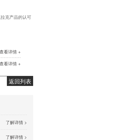
克拉克产品的认可
变压器油ISO-45#
查看详情 +
查看详情 +
返回列表
快速光亮淬火油CLK-4
了解详情 >
了解详情 >