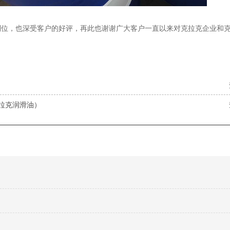
到位，也深受客户的好评，再此也谢谢广大客户一直以来对克拉克企业和
拉克润滑油）