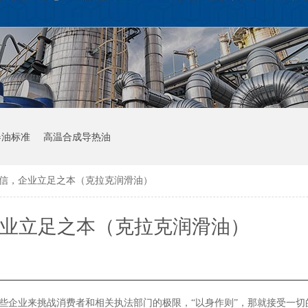
器油标准
高温合成导热油
诚信，企业立足之本（克拉克润滑油）
企业立足之本（克拉克润滑油）
些企业来挑战消费者和相关执法部门的极限，“以身作则”，那就接受一切