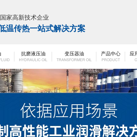
K 国家高新技术企业
高低温传热一站式解决方案
油
抗磨液压油
变压器油
产品中心
应
FLUID
HYDRAULIC OIL
TRANSFORMER OIL
PRODUCT
C