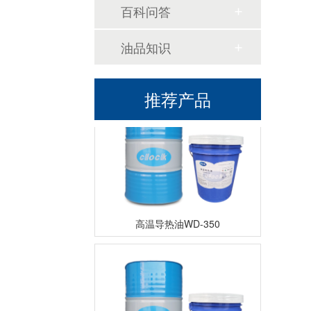
百科问答
油品知识
高温导热油KD-320
推荐产品
高温导热油WD-350