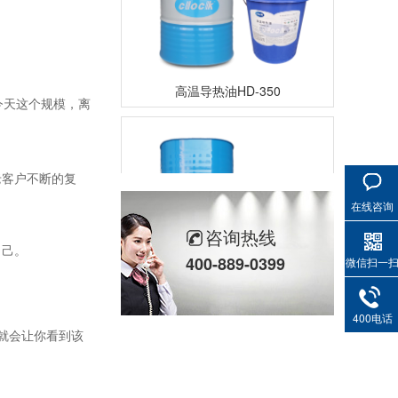
高温导热油HD-350
今天这个规模，离
老客户不断的复
在线咨询
咨询热线
自己。
400-889-0399
微信扫一
高温导热油RD-400
400电话
就会让你看到该