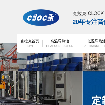
克拉克 CLOC
20年专注
克拉克首页
高温导热油
低温导热
HOME
HEAT CONDUCTION
HEAT TRANSFER 