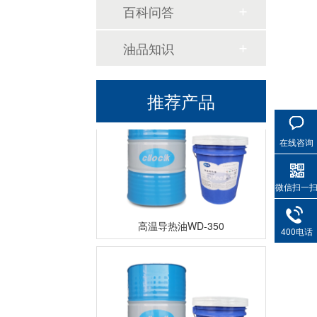
百科问答
油品知识
高温导热油KD-320
推荐产品
在线咨询
微信扫一
高温导热油WD-350
400电话