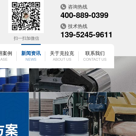
咨询热线
400-889-0399
技术热线
139-5245-9611
扫一扫加微信
用案例
新闻资讯
关于克拉克
联系我们
ASE
NEWS
ABOUT US
CONTACT US