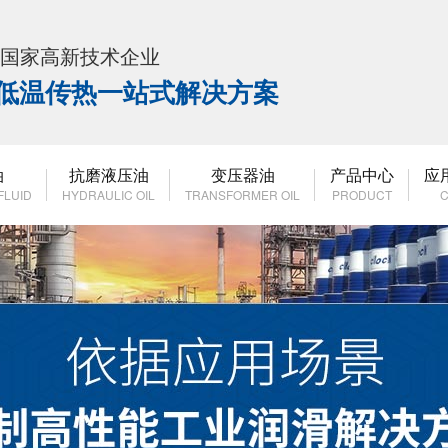
K 国家高新技术企业
高低温传热一站式解决方案
油
抗磨液压油
变压器油
产品中心
应
FLUID
HYDRAULIC OIL
TRANSFORMER OIL
PRODUCT
C