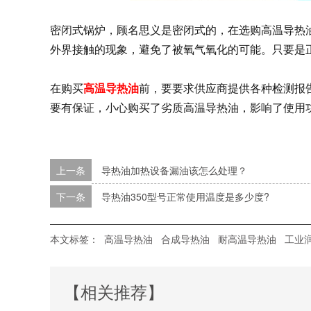
密闭式锅炉，顾名思义是密闭式的，在选购高温导热
外界接触的现象，避免了被氧气氧化的可能。只要是
在购买
高温导热油
前，要要求供应商提供各种检测报
要有保证，小心购买了劣质高温导热油，影响了使用
上一条
导热油加热设备漏油该怎么处理？
下一条
导热油350型号正常使用温度是多少度?
本文标签：
高温导热油
合成导热油
耐高温导热油
工业
【相关推荐】