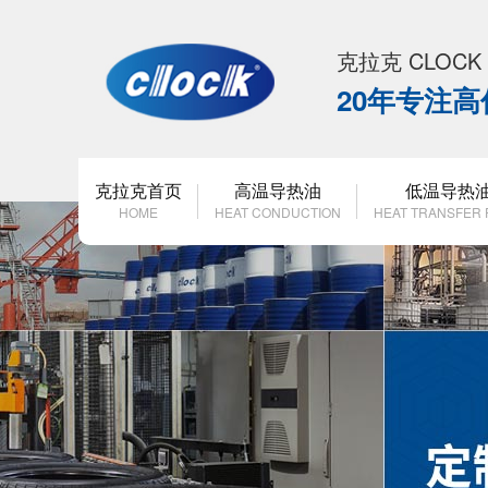
克拉克 CLOC
20年专注
克拉克首页
高温导热油
低温导热
HOME
HEAT CONDUCTION
HEAT TRANSFER 