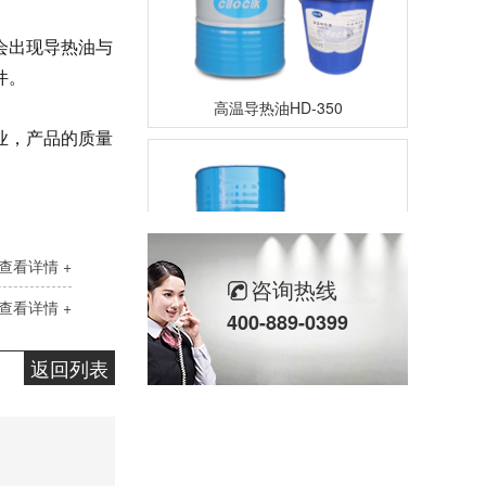
会出现导热油与
件。
高温导热油HD-350
业，产品的质量
查看详情 +
咨询热线
查看详情 +
400-889-0399
高温导热油RD-400
返回列表