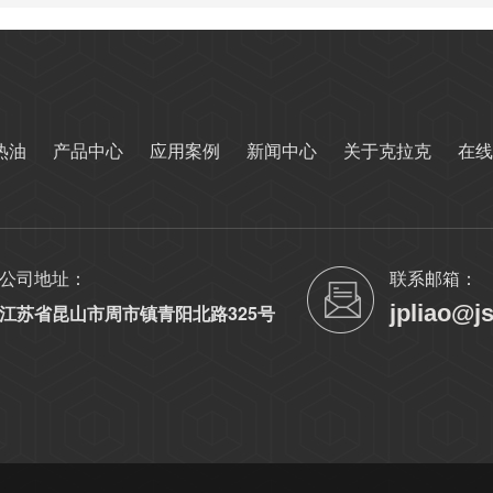
热油
产品中心
应用案例
新闻中心
关于克拉克
在线
公司地址：
联系邮箱：
jpliao@j
江苏省昆山市周市镇青阳北路325号