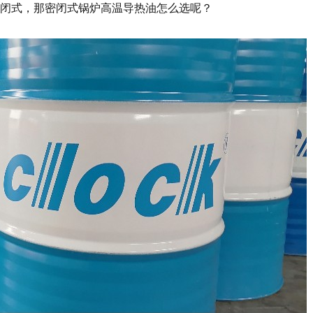
密闭式，那密闭式锅炉高温导热油怎么选呢？