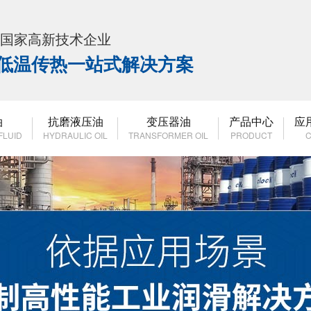
K 国家高新技术企业
高低温传热一站式解决方案
油
抗磨液压油
变压器油
产品中心
应
FLUID
HYDRAULIC OIL
TRANSFORMER OIL
PRODUCT
C