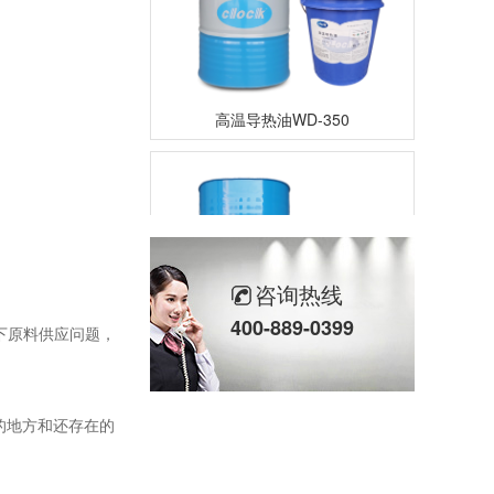
高温导热油WD-350
咨询热线
400-889-0399
下原料供应问题，
高温导热油HD-350
的地方和还存在的