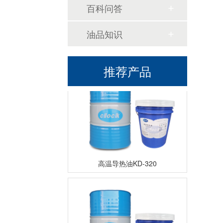
百科问答
油品知识
高温导热油WD-320
推荐产品
高温导热油KD-320