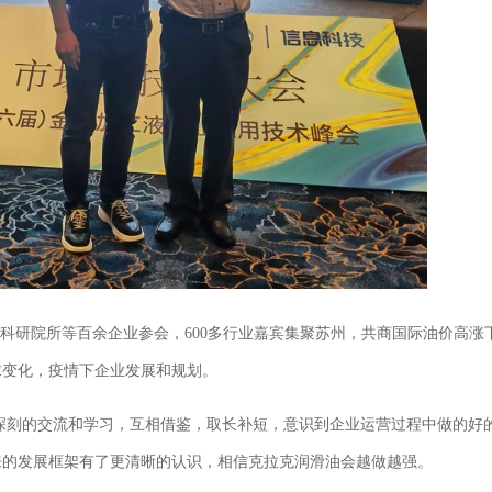
，科研院所等百余企业参会，600多行业嘉宾集聚苏州，共商国际油价高涨
求变化，疫情下企业发展和规划。
深刻的交流和学习，互相借鉴，取长补短，意识到企业运营过程中做的好
来的发展框架有了更清晰的认识，相信克拉克润滑油会越做越强。