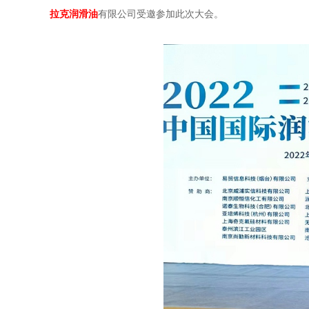
拉克润滑油
有限公司受邀参加此次大会。