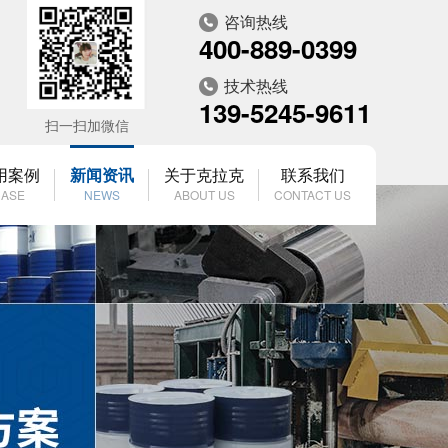
咨询热线
400-889-0399
技术热线
139-5245-9611
扫一扫加微信
用案例
新闻资讯
关于克拉克
联系我们
ASE
NEWS
ABOUT US
CONTACT US