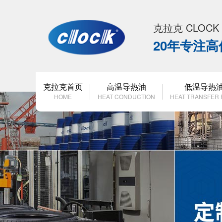
克拉克 CLOC
20年专注
克拉克首页
高温导热油
低温导热
HOME
HEAT CONDUCTION
HEAT TRANSFER 