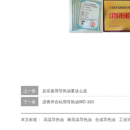
上一条
反应釜用导热油要这么选
下一条
沥青拌合站用导热油WD-320
本文标签：
高温导热油
耐高温导热油
合成导热油
工业