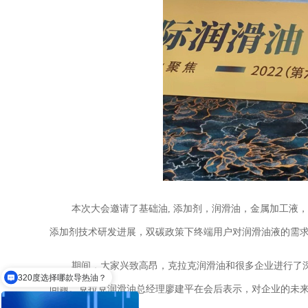
本次大会邀请了基础油
, 添加剂，润滑油，金属加工液
添加剂技术研发进展，双碳政策下终端用户对润滑油液的需
320度选择哪款导热油？
期间，大家兴致高昂，克拉克润滑油和很多企业进行了
你们有售后服务吗？
问题。克拉克润滑油总经理廖建平在会后表示，对企业的未