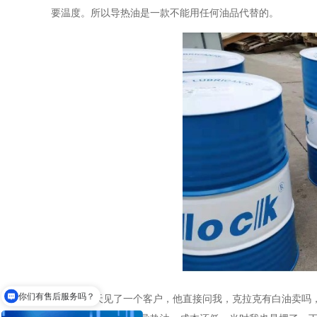
要温度。所以导热油是一款不能用任何油品代替的。
你们有售后服务吗？
前几天见了一个客户，他直接问我，克拉克有白油卖吗
你们导热油可以达到多少度？