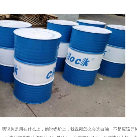
，我说你是用在什么上，他说锅炉上，我说那怎么会选白油，不是应该导