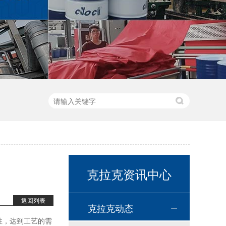
高温链条油HL350
高温导热油WD-320
克拉克资讯中心
返回列表
克拉克动态
性，达到工艺的需