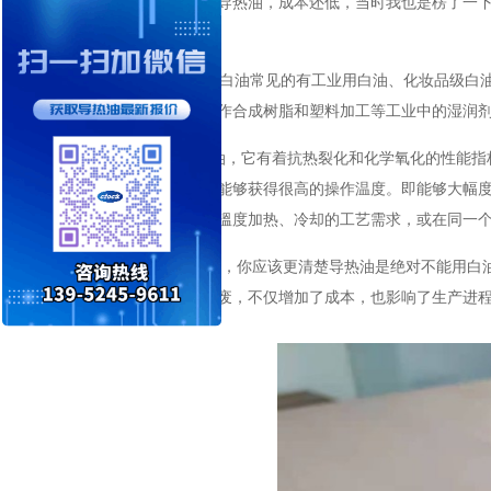
告诉他白油可以代替导热油，成本还低，当时我也是楞了一
损失就大了。
那什么是白油呢？白油常见的有工业用白油、化妆品级白
剂和冷却剂，还可当作合成树脂和塑料加工等工业中的湿润
导热油又名传热油，它有着抗热裂化和化学氧化的性能指
几乎常压的条件下，能够获得很高的操作温度。即能够大幅
度范围之内满足不同溫度加热、冷却的工艺需求，或在同一
通过上述的介绍，你应该更清楚
导热油
是绝对不能用白
工艺的需求，导致报废，不仅增加了成本，也影响了生产进