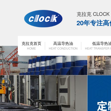
克拉克 CLOC
20年专注
克拉克首页
高温导热油
低温导热
HOME
HEAT CONDUCTION
HEAT TRANSFER 