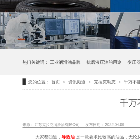
热门关键词：
工业润滑油品牌
抗磨液压油的用途
变压
您的位置：
首页
资讯频道
克拉克动态
千万不
>
>
>
千万
来源：
江苏克拉克润滑油有限公司
发布日期： 2022.04.09
大家都知道，
导热油
是一款要求比较高的油品，无论