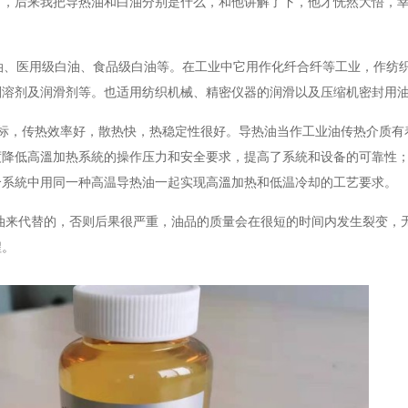
下，后来我把导热油和白油分别是什么，和他讲解了下，他才恍然大悟，
油、医用级白油、食品级白油等。在工业中它用作化纤合纤等工业，作纺
剂溶剂及润滑剂等。也适用纺织机械、精密仪器的润滑以及压缩机密封用
标，传热效率好，散热快，热稳定性很好。导热油当作工业油传热介质有
度降低高溫加热系統的操作压力和安全要求，提高了系統和设备的可靠性
个系統中用同一种高温导热油一起实现高溫加热和低温冷却的工艺要求。
油来代替的，否则后果很严重，油品的质量会在很短的时间内发生裂变，
程。