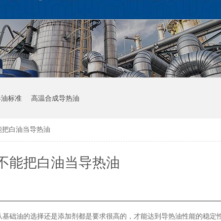
器油标准
高温合成导热油
能把白油当导热油
不能把白油当导热油
从基础油的选择还是添加剂都是要求很高的，才能达到导热油性能的稳定