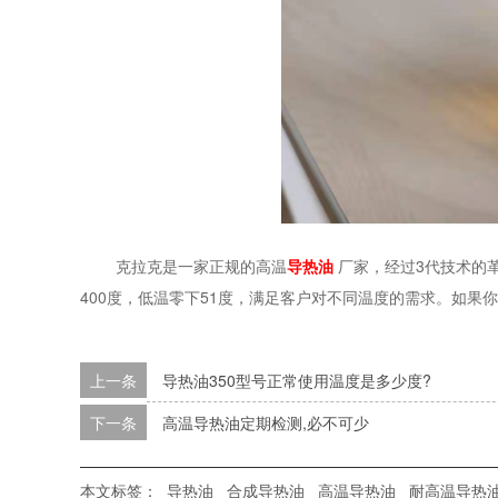
克拉克是一家正规的高温
导热油
厂家，经过
3代技术的
400度，低温零下51度，满足客户对不同温度的需求。如
上一条
导热油350型号正常使用温度是多少度?
下一条
高温导热油定期检测,必不可少
本文标签：
导热油
合成导热油
高温导热油
耐高温导热