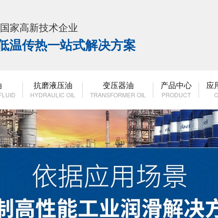
K 国家高新技术企业
高低温传热一站式解决方案
油
抗磨液压油
变压器油
产品中心
应
FLUID
HYDRAULIC OIL
TRANSFORMER OIL
PRODUCT
C