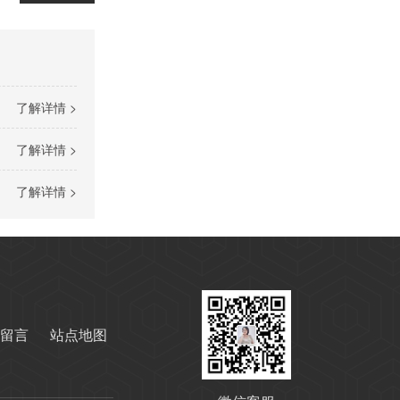
变压器油ISO-45#
了解详情 >
了解详情 >
了解详情 >
快速光亮淬火油CLK-4
留言
站点地图