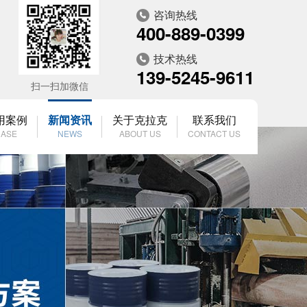
咨询热线
400-889-0399
技术热线
139-5245-9611
扫一扫加微信
用案例
新闻资讯
关于克拉克
联系我们
ASE
NEWS
ABOUT US
CONTACT US