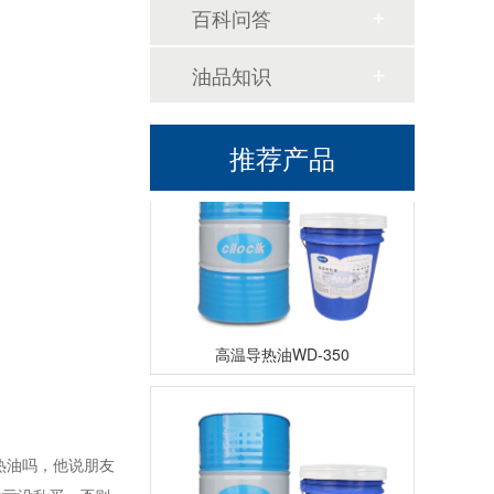
百科问答
油品知识
高温导热油KD-320
推荐产品
高温导热油WD-350
热油吗，他说朋友