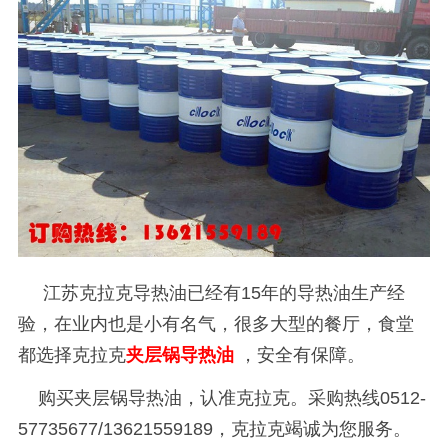
江苏克拉克导热油已经有
15
年的导热油生产经
验，在业内也是小有名气，很多大型的餐厅，食堂
都选择克拉克
夹层锅导热油
，安全有保障。
购买夹层锅导热油，认准克拉克。采购热线
0512-
57735677/13621559189
，克拉克竭诚为您服务。