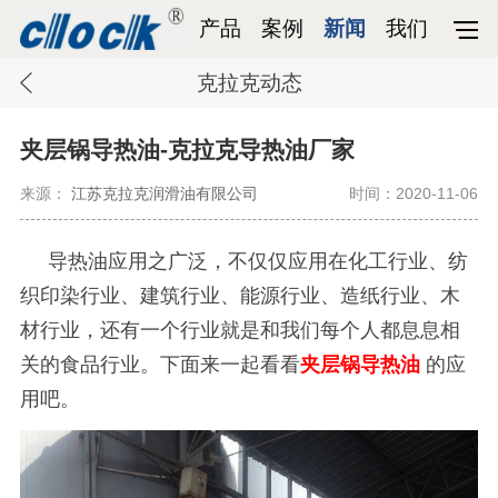
产品
案例
新闻
我们
克拉克动态
夹层锅导热油-克拉克导热油厂家
来源：
江苏克拉克润滑油有限公司
时间：2020-11-06
导热油应用之广泛，不仅仅应用在化工行业、纺
织印染行业、建筑行业、能源行业、造纸行业、木
材行业，还有一个行业就是和我们每个人都息息相
关的食品行业。下面来一起看看
夹层锅导热油
的应
用吧。