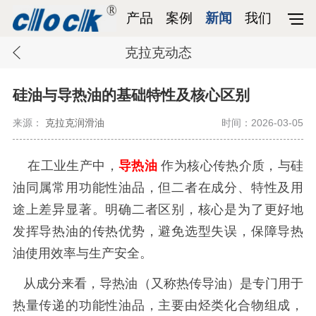
产品
案例
新闻
我们
克拉克动态
硅油与导热油的基础特性及核心区别​
来源：
克拉克润滑油
时间：2026-03-05
在工业生产中，
导热油
作为核心传热介质，与硅
油同属常用功能性油品，但二者在成分、特性及用
途上差异显著。明确二者区别，核心是为了更好地
发挥导热油的传热优势，避免选型失误，保障导热
油使用效率与生产安全。
从成分来看，导热油（又称热传导油）是专门用于
热量传递的功能性油品，主要由烃类化合物组成，