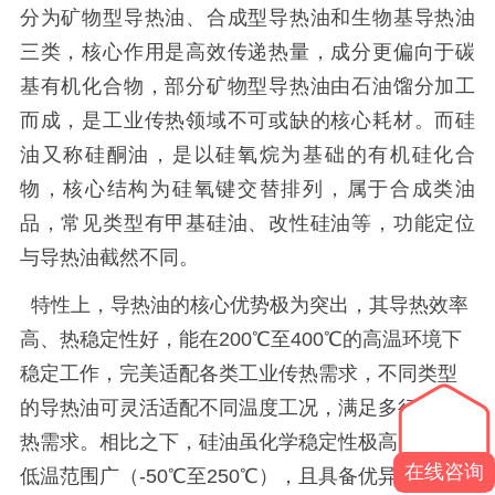
分为矿物型导热油、合成型导热油和生物基导热油
三类，核心作用是高效传递热量，成分更偏向于碳
基有机化合物，部分矿物型导热油由石油馏分加工
而成，是工业传热领域不可或缺的核心耗材。而硅
油又称硅酮油，是以硅氧烷为基础的有机硅化合
物，核心结构为硅氧键交替排列，属于合成类油
品，常见类型有甲基硅油、改性硅油等，功能定位
与导热油截然不同。
特性上，导热油的核心优势极为突出，其导热效率
高、热稳定性好，能在
200℃至400℃的高温环境下
稳定工作，完美适配各类工业传热需求，不同类型
的导热油可灵活适配不同温度工况，满足多行业传
热需求。相比之下，硅油虽化学稳定性极高、耐高
在线咨询
低温范围广（-50℃至250℃），且具备优异的绝缘