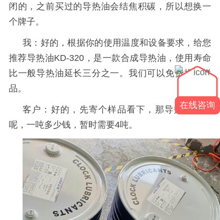
闭的，之前买过的导热油会结焦积碳，所以想换一
个牌子。
我：好的，根据你的使用温度和设备要求，给您
推荐导热油
KD-320
，是一款合成导热油，使用寿命
比一般导热油延长三分之一。我们可以免费提供样
品。
在线咨询
客户：好的，先寄个样品看下，那导热油价格
呢，一吨多少钱，暂时需要
4
吨。