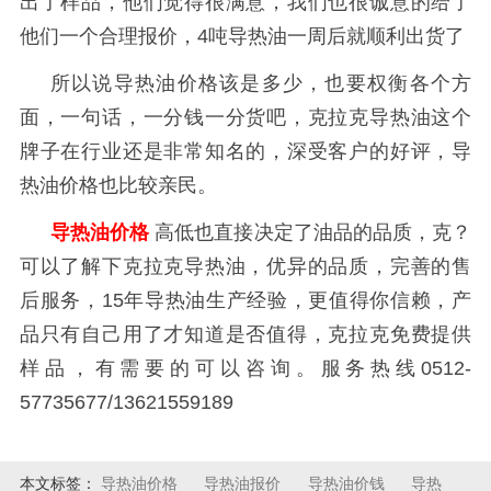
出了样品，他们觉得很满意，我们也很诚意的给了
他们一个合理报价，
4
吨导热油一周后就顺利出货了
所以说导热油价格该是多少，也要权衡各个方
面，一句话，一分钱一分货吧，克拉克导热油这个
牌子在行业还是非常知名的，深受客户的好评，导
热油价格也比较亲民。
导热油价格
高低也直接决定了油品的品质，克？
可以了解下克拉克导热油，优异的品质，完善的售
后服务，
15
年导热油生产经验，更值得你信赖，产
品只有自己用了才知道是否值得，克拉克免费提供
样品，有需要的可以咨询。服务热线
0512-
57735677/13621559189
本文标签：
导热油价格
导热油报价
导热油价钱
导热