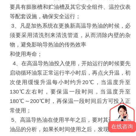
要具有膨胀槽和贮油槽及其它安全组件、温控仪表
等配套设施，确保安全运行；
3
、凡是加热系统在更换新
高温
导热油的时候，必
须要采用清洗剂来清洗管道，从而消除内壁的杂
物，避免影响导热油的传热效率
和使用寿命；
4
、在
高温
导热油投入使用，开始运行的时候要先
启动循环油泵正常运行半小时后，再点火升温，初
次使用缓慢升温每小时约升
20℃，当温度升至
130℃左右时，要保温一段时间，当温度升至
180℃～200℃时，再保温一段时间后方可投入正
常使用；
5
、高温导热油在使用半年之后，要对其进行一次
在线咨询
油品的分析，如果长时间使用之后，发现传热效果