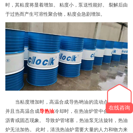
时，其粘度将显着增加。 粘度小，泵送性能好。 裂解后由
于过热而产生可溶性聚合物，粘度会急剧增加。
当粘度增加时，高温合成导热哟油的流动点也增加，
在线咨询
并且当高温合成
导热油
冷却时，在热油炉管中会出现粘性
沥青或固态现象。 导致炉管堵塞，热油泵无法旋转，热油
炉无法加热。 此时，清洗热油炉需要大量的人力和物力来