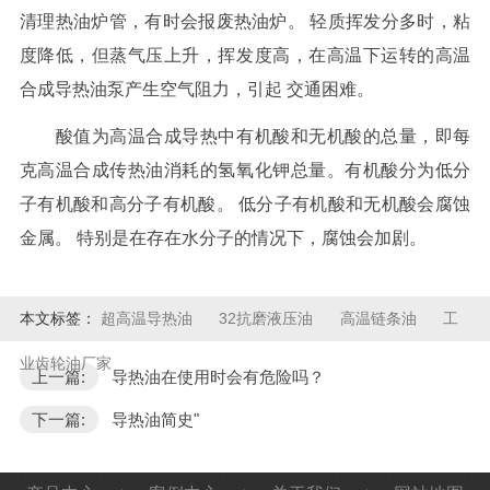
清理热油炉管，有时会报废热油炉。 轻质挥发分多时，粘
度降低，但蒸气压上升，挥发度高，在高温下运转的高温
合成导热油泵产生空气阻力，引起 交通困难。
酸值为高温合成导热中有机酸和无机酸的总量，即每
克高温合成传热油消耗的氢氧化钾总量。有机酸分为低分
子有机酸和高分子有机酸。 低分子有机酸和无机酸会腐蚀
金属。 特别是在存在水分子的情况下，腐蚀会加剧。
本文标签：
超高温导热油
32抗磨液压油
高温链条油
工
业齿轮油厂家
上一篇:
导热油在使用时会有危险吗？
下一篇:
导热油简史"