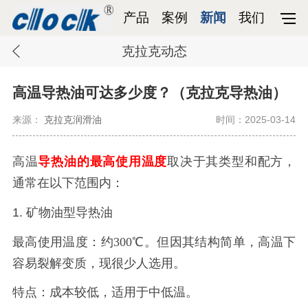
产品
案例
新闻
我们
克拉克动态
高温导热油可达多少度？（克拉克导热油）
来源：
克拉克润滑油
时间：2025-03-14
高温
导热油的最高使用温度
取决于其类型和配方，
通常在以下范围内：
1. 矿物油型导热油
最高使用温度：约
300℃。但因其结构简单，高温下
容易裂解变质，现很少人选用。
特点：成本较低，适用于中低温。