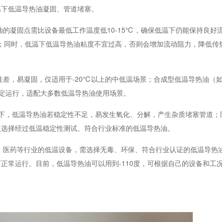
温下低温导热油凝固、管道堵塞。
的凝固点需比设备最低工作温度低10-15℃，确保低温下仍能保持良好
热油；同时，低温下低温导热油粘度不宜过高，否则会增加流动阻力，降低传
性差，易凝固，仅适用于
-20℃以上的中低温场景；合成型低温导热油（
稳定运行，适配大多数低温导热油使用场景。
下，低温导热油若稳定性不足，易发生氧化、分解，产生杂质堵塞管道；
议选择经过低温稳定性测试、符合行业标准的低温导热油。
、医药等行业的低温设备，需选择无毒、环保、符合行业认证的低温导热
正常运行。目前，低温导热油可以用到-110度，可根据自己的设备和工