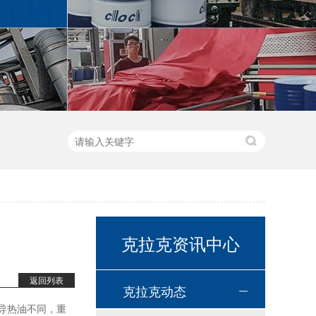
克拉克资讯中心
返回列表
高温链条油HL350
克拉克动态
导热油不同，重