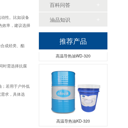
百科问答
流动性。比如设备
油品知识
热效率，建议选择
推荐产品
如合成烃类、酯
高温导热油WD-320
同时需选择抗腐
油；若用于户外低
况需求，具体选
高温导热油KD-320