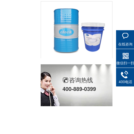
在线咨询
高温导热油WD-350
微信扫一
咨询热线
400电话
400-889-0399
高温导热油HD-350