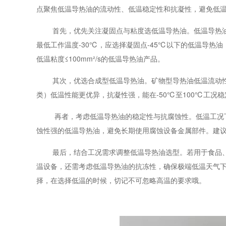
点聚焦低温导热油的流动性、低温稳定性和抗凝性，避免低
首先，优先关注凝固点与粘度选低温导热油。低温导热油
最低工作温度-30℃，应选择凝固点-45℃以下的低温导
低温粘度≤100mm²/s的低温导热油产品。
其次，优选合成型低温导热油。矿物型导热油低温流动
类）低温性能更优异，抗凝性强，能在-50℃至100℃工况
再者，考虑低温导热油的稳定性与抗腐蚀性。低温工况
蚀性强的低温导热油，避免长期使用腐蚀设备金属部件。建
最后，结合工况需求调整低温导热油选型。若用于食品
温设备，还需考虑低温导热油的抗冻性，确保极端低温天气下
择，在选择低温的时候，切记不可忽略高温的要求哦。