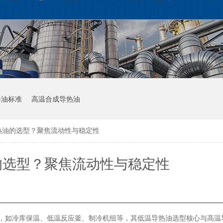
器油标准
高温合成导热油
热油的选型？聚焦流动性与稳定性​
选型？聚焦流动性与稳定性​
，如冷库保温、低温反应釜、制冷机组等，其低温导热油选型核心与高温