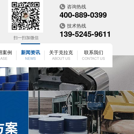
咨询热线
400-889-0399
技术热线
139-5245-9611
扫一扫加微信
用案例
新闻资讯
关于克拉克
联系我们
ASE
NEWS
ABOUT US
CONTACT US