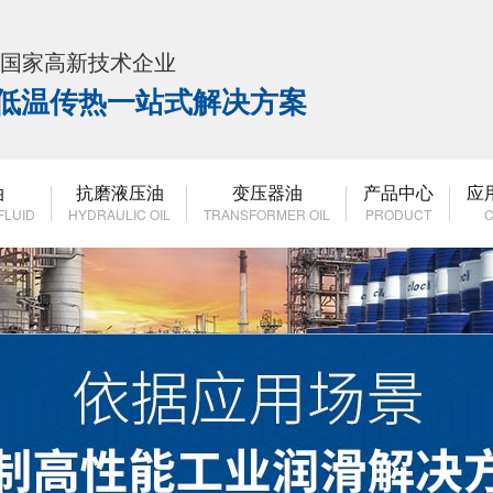
K 国家高新技术企业
高低温传热一站式解决方案
油
抗磨液压油
变压器油
产品中心
应
FLUID
HYDRAULIC OIL
TRANSFORMER OIL
PRODUCT
C