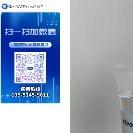
KD和WD有什么区别？
320度选择哪款导热油？