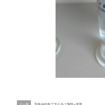
上一条
导热油结焦了怎么办？预防+清理