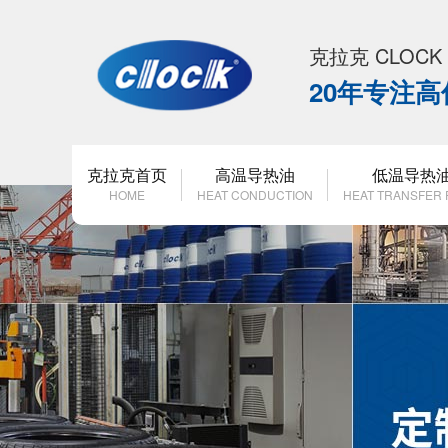
克拉克 CLOC
20年专注
克拉克首页
高温导热油
低温导热
HOME
HEAT CONDUCTION
HEAT TRANSFER 