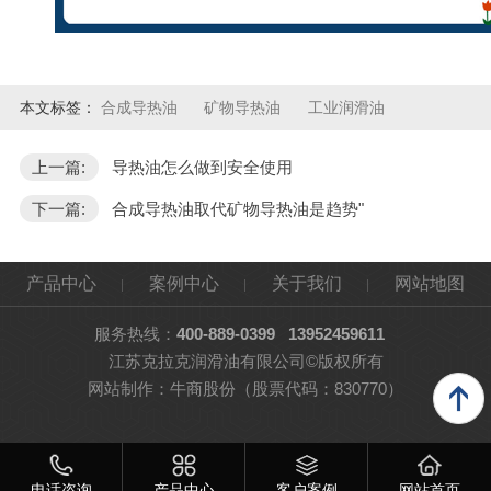
本文标签：
合成导热油
矿物导热油
工业润滑油
上一篇:
导热油怎么做到安全使用
下一篇:
合成导热油取代矿物导热油是趋势"
产品中心
案例中心
关于我们
网站地图
服务热线：
400-889-0399
13952459611
江苏克拉克润滑油有限公司©版权所有
网站制作：
牛商股份
（股票代码：830770）
电话咨询
产品中心
客户案例
网站首页