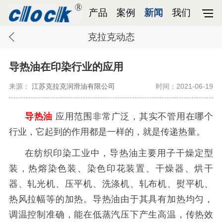
产品
案例
新闻
我们
克拉克动态
导热油在印染行业的应用
来源：
江苏克拉克润滑油有限公司
时间：2021-06-19
导热油
应用范围非常广泛，其实不管用在哪个
行业，它起到的作用都是一样的，就是传递热量
。
在纺织印染工业中，
导热油
主要用子干燥定型
装，热熔染色装、染色印花装置、干燥器、烘干
器、轧光机、压平机、洗涤机、轧布机、熨平机、
热风拉幅等的加热。
导热油
由于其具有加热均匀，
调温控制准确，能在低蒸汽压下产生
高温，传热效