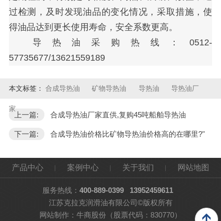
过检测，及时发现油品的变化情况，采取措施，使
得油品达到更长使用寿命，安全系数更高。
导热油采购热线：
0512-
57735677/13621559189
本文标签：
合成导热油
矿物导热油
导热油
导热油厂
家
上一篇:
合成导热油厂家直供,复购45吨船舶导热油
下一篇:
合成导热油价格比矿物导热油价格高的在哪里?"
产品中心
案例中心
关于我们
网站地图
服务热线：
400-889-0399
13952459611
江苏克拉克润滑油有限公司©版权所有
网站制作：
牛商股份
（股票代码：830770）