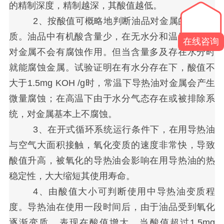
的精制深度，精制越深，其酸值越低。
2、按酸值可概略地判断油品对金属的腐蚀性
质。油品中有机酸含量少，在无水分和温度低时，
在线咨询
对金属不会有腐蚀作用。但当含量多及存在水分时
就能腐蚀金属。试验证明在有水分存在下，酸值不
大于1.5mg KOH /g时，常温下导热油对金属会产生
微量腐蚀；在高温下由于水分气态存在或被排除系
统，对金属基本上不腐蚀。
3、在开式循环系统运行条件下，在用导热油
与空气大面积接触，氧化变质的速度非常快，导致
酸值升高，被氧化的导热油会影响在用导热油的热
稳定性，大大缩短其使用寿命。
4、由酸值大小可判断使用中导热油变质程
度。导热油在使用一段时间后，由于油品受到氧化
逐渐变质，表现在酸值增大。当酸值超过1.5mg