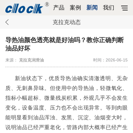
产品
案例
新闻
我们
克拉克动态
导热油颜色透亮就是好油吗？教你正确判断
油品好坏
来源：
克拉克润滑油
时间：2026-06-15
新油状态下，优质导热油确实清澈透明、无杂
质、无刺鼻异味。但使用中的导热油，轻微氧化、
指标小幅超标、微量残炭积累，外观几乎不会发生
变化，设备温度、压力也不会出现异常。等到肉眼
能明显看到油品浑浊、发黑、沉淀、油烟变大时，
说明油品已经严重老化，管路内部大概率已经产生