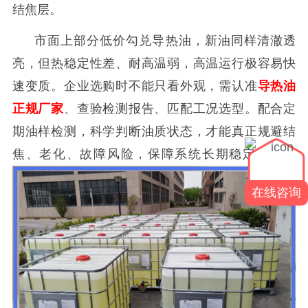
结焦层。
市面上部分低价勾兑导热油，新油同样清澈透
亮，但热稳定性差、耐高温弱，高温运行极容易快
速变质。企业选购时不能只看外观，需认准
导热油
正规厂家
、查验检测报告、匹配工况选型。配合定
期油样检测，科学判断油质状态，才能真正规避结
焦、老化、故障风险，保障系统长期稳定运行。
在线咨询