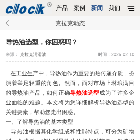
产品
案例
新闻
我们
克拉克动态
导热油选型，你困惑吗？
来源：
克拉克润滑油
时间：2025-02-10
在工业生产中，导热油作为重要的热传递介质，扮
演着举足轻重的角色。然而，面对市场上琳琅满目
的导热油产品，如何正确
导热油选型
成为了许多企
业面临的难题。本文将为您详细解析导热油选型的
关键要素，帮助您走出困惑。
一、了解导热油的基本类型
导热油根据其化学组成和性能特点，可分为矿物