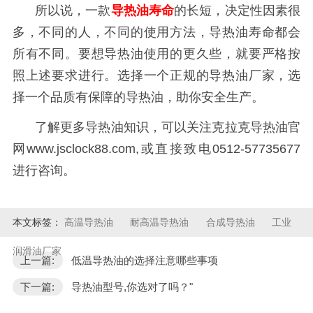
所以说，一款
导热油寿命
的长短，决定性因素很
多，不同的人，不同的使用方法，导热油寿命都会
所有不同。要想导热油使用的更久些，就要严格按
照上述要求进行。选择一个正规的导热油厂家，选
择一个品质有保障的导热油，助你安全生产。
了解更多导热油知识，可以关注克拉克导热油官
网
www.jsclock88.com,或直接致电0512-57735677
进行咨询。
本文标签：
高温导热油
耐高温导热油
合成导热油
工业
润滑油厂家
上一篇:
低温导热油的选择注意哪些事项
下一篇:
导热油型号,你选对了吗？"