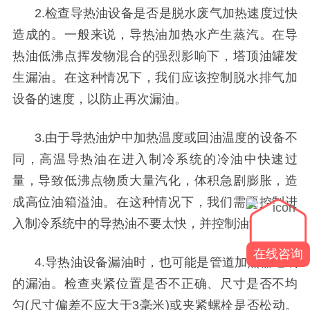
2.检查导热油
设备
是否是脱水废气加热速度过快
造成的。一般来说，导热油加热水产生蒸汽。在导
热油低沸点挥发物混合的强烈影响下，塔顶油罐发
生漏油。在这种情况下，我们应该控制脱水排气加
设备
的速度，以防止再次漏油。
3.由于导热油炉中加热温度或回油温度的设备不
同，高温导热油在进入制冷系统的冷油中快速过
量，导致低沸点物质大量汽化，体积急剧膨胀，造
成高位油箱溢油。在这种情况下，我们需要控制进
入制冷系统中的导热油不要太快，并控制油量。
在线咨询
4.导热油
设备
漏油时，也可能是管道加热器造成
的漏油。检查夹紧位置是否不正确、尺寸是否不均
匀
(尺寸偏差不应大于3毫米)或夹紧螺栓是否松动。