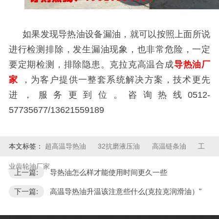
如果发现导热油设备漏油，就可以按照上面所说
进行检测排除，发生漏油现象，也非常危险，一定
要定期检测，排除隐患。克拉克高温合成
导热油厂
家
，为客户提供一整套系统解决方案，技术更先
进，服务更到位。咨询热线
0512-
57735677/13621559189
本文标签：
超高温导热油
32抗磨液压油
高温链条油
工
业齿轮油厂家
上一篇:
导热油怎么样才能使用时间更久一些
下一篇:
高温导热油升温该注意些什么(克拉克润滑油）"