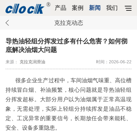
产品
案例
新闻
我们
克拉克动态
导热油轻组分挥发过多有什么危害？如何彻
底解决油烟大问题
来源：
克拉克润滑油
时间：2026-06-22
很多企业生产过程中，车间油烟气味重、高位槽
持续冒白烟、补油频繁，核心问题就是导热油轻组
分挥发超标。大部分用户以为油烟属于正常高温现
象，无需处理，实际上轻组分持续挥发是油品不稳
定、工况异常的重要信号，长期放任会带来能耗、
安全、设备多重隐患。