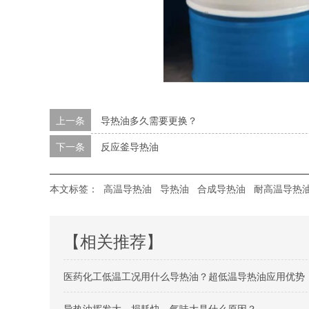
上一条
导热油多久需要更换？
下一条
反应釜导热油
本文标签：
高温导热油
导热油
合成导热油
耐高温导热
【相关推荐】
医药化工低温工况用什么导热油？超低温导热油应用优势
导热油挥发大、损耗快、气味大是什么原因？​