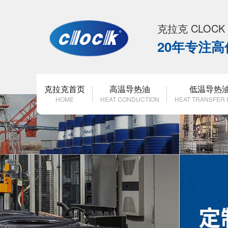
克拉克 CLOC
20年专注
克拉克首页
高温导热油
低温导热
HOME
HEAT CONDUCTION
HEAT TRANSFER 