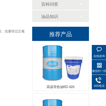
百科问答
油品知识
高温导热油WD-320
员，也要经过正规
推荐产品
在线咨询
微信扫一
高温导热油KD-320
400电话