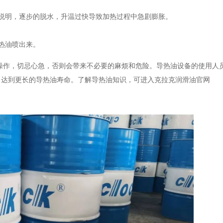
说明，逐步的脱水，升温过快导致
加热过程中急剧膨胀。
热油喷出来
。
操作，切忌心急，否则会带来不必要的麻烦和危险。导热油设备的使用人
，达到更长的导热油寿命。了解导热油知识，可进入克拉克润滑油官网