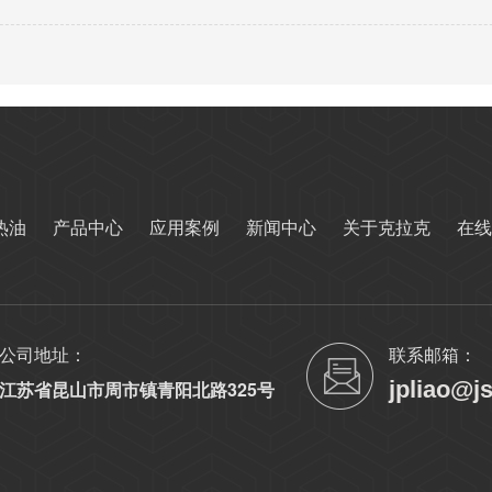
热油
产品中心
应用案例
新闻中心
关于克拉克
在线
公司地址：
联系邮箱：
jpliao@j
江苏省昆山市周市镇青阳北路325号