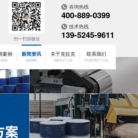
咨询热线
400-889-0399
技术热线
139-5245-9611
扫一扫加微信
用案例
新闻资讯
关于克拉克
联系我们
ASE
NEWS
ABOUT US
CONTACT US