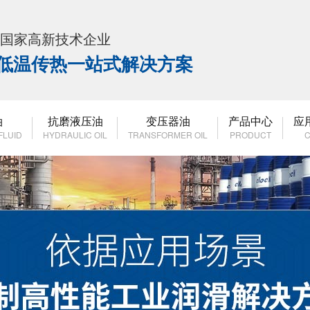
K 国家高新技术企业
高低温传热一站式解决方案
油
抗磨液压油
变压器油
产品中心
应
FLUID
HYDRAULIC OIL
TRANSFORMER OIL
PRODUCT
C