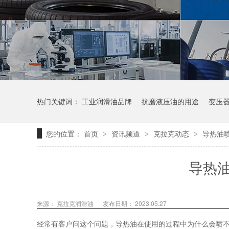
热门关键词：
工业润滑油品牌
抗磨液压油的用途
变压
您的位置：
首页
资讯频道
克拉克动态
导热油
>
>
>
导热
来源：
克拉克润滑油
发布日期： 2023.05.27
经常有客户问这个问题，导热油在使用的过程中为什么会喷