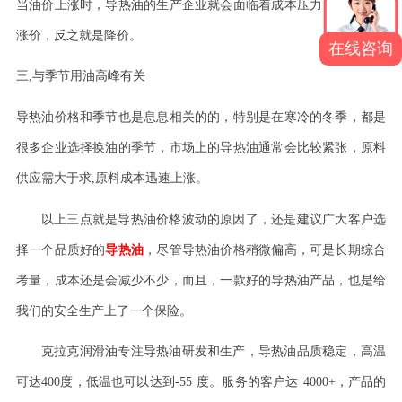
当油价上涨时，导热油的生产企业就会面临着成本压力，因此也会
涨价，反之就是降价。
在线咨询
三
,
与季节用油高峰有关
导热油价格和季节也是息息相关的的，特别是在寒冷的冬季，都是
很多企业选择换油的季节，市场上的导热油通常会比较紧张，原料
供应需大于求
,
原料成本迅速上涨。
以上三点就是导热油价格波动的原因了，还是建议广大客户选
择一个品质好的
导热油
，尽管导热油价格稍微偏高，可是长期综合
考量，成本还是会减少不少，而且，一款好的导热油产品，也是给
我们的安全生产上了一个保险。
克拉克润滑油专注导热油研发和生产，导热油品质稳定，高温
可达
400
度，低温也可以达到
-55
度。服务的客户达
4000+
，产品的