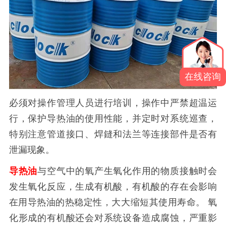
在线咨询
必须对操作管理人员进行培训，操作中严禁超温运
行，保护导热油的使用性能，并定时对系统巡查，
特别注意管道接口、焊鏠和法兰等连接部件是否有
泄漏现象。
导热油
与空气中的氧产生氧化作用的物质接触时会
发生氧化反应，生成有机酸，有机酸的存在会影响
在用导热油的热稳定性，大大缩短其使用寿命。 氧
化形成的有机酸还会对系统设备造成腐蚀，严重影