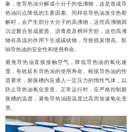
象，使导热油分解成小分子的低沸物，这是造成导
热油闪点降低的主要因素。同样在导热油发生热裂
解时，会产生部分大分子的高沸物，这些高沸物因
沉淀聚合形成胶质、沥青质及稠环芳烃，这些高沸
物在高温的作用下生成碳状物，导致残炭增高。影
响导热油的安全性和使用寿命。
避免导热油直接接触空气，降低导热油的氧化速
度，有效延长导热油的使用寿命。根据导热油的性
质要求，膨胀槽内应通入一定压力的惰性气体，以
防止导热油氧化变质。正常运行时，应严格控制膨
胀槽的温度，避免导热油因温度过高而加速氧化变
质。