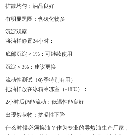
扩散均匀：油品良好
有明显黑圈：含碳化物多
沉淀观察
将油样静置
24小时：
底部沉淀＜
1%：可继续使用
沉淀＞
3%：建议更换
流动性测试（冬季特别有用）
把油样放在冰箱冷冻室（
-18℃）：
2小时后仍能流动：低温性能良好
出现絮状物：抗凝性下降
什么时候必须换油？作为专业的导热油生产厂家，