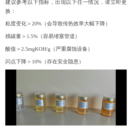
建议参考以下指标，出现以下任一情况，请立即更
换：
粘度变化＞
20%（会导致传热效率大幅下降）
残碳量＞
1.5%（容易堵塞管道）
酸值＞
2.5mgKOH/g（严重腐蚀设备）
闪点下降＞
10%（存在安全隐患）