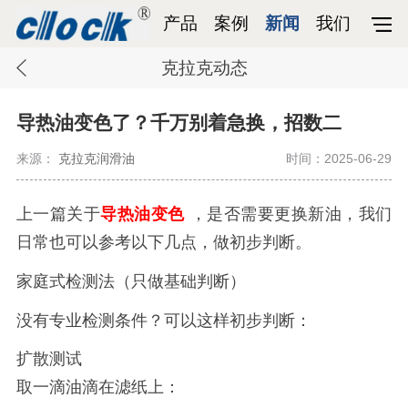
产品
案例
新闻
我们
克拉克动态
导热油变色了？千万别着急换，招数二
来源：
克拉克润滑油
时间：2025-06-29
上一篇关于
导热油变色
，是否需要更换新油，我们
日常也可以参考以下几点，做初步判断。
家庭式检测法（只做基础判断）
没有专业检测条件？可以这样初步判断：
扩散测试
取一滴油滴在滤纸上：