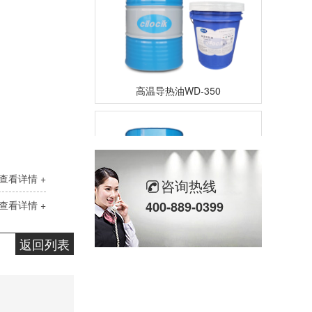
高温导热油WD-350
查看详情 +
咨询热线
查看详情 +
400-889-0399
返回列表
高温导热油HD-350