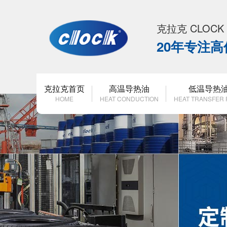
克拉克 CLOC
20年专注
克拉克首页
高温导热油
低温导热
HOME
HEAT CONDUCTION
HEAT TRANSFER 