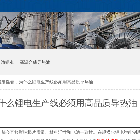
器油标准
高温合成导热油
稳定性看，为什么锂电生产线必须用高品质导热油
什么锂电生产线必须用高品质导热油
都会直接影响极片质量、材料活性和电池一致性。在规模化锂电智能制