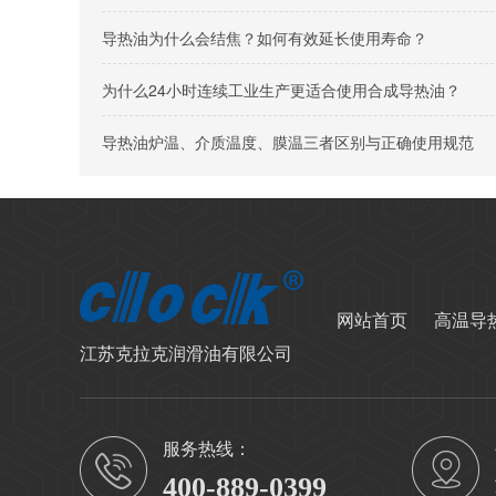
导热油为什么会结焦？如何有效延长使用寿命？
为什么24小时连续工业生产更适合使用合成导热油？
导热油炉温、介质温度、膜温三者区别与正确使用规范
网站首页
高温导
江苏克拉克润滑油有限公司
服务热线：
400-889-0399