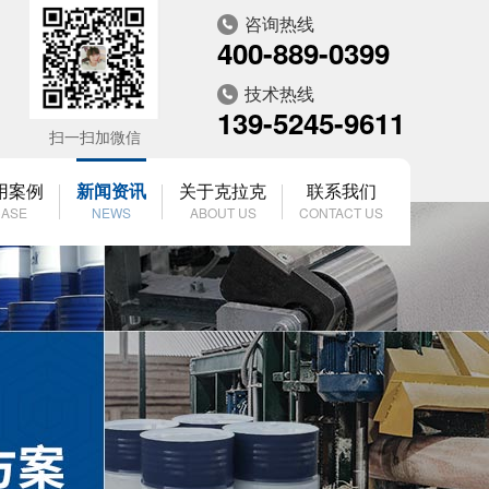
咨询热线
400-889-0399
技术热线
139-5245-9611
扫一扫加微信
用案例
新闻资讯
关于克拉克
联系我们
ASE
NEWS
ABOUT US
CONTACT US