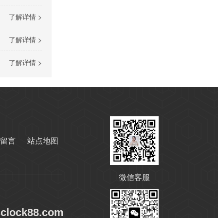
了解详情 >
了解详情 >
高温导热油RD-400
了解详情 >
留言
站点地图
无锌抗磨液压油
微信客服
sclock88.com