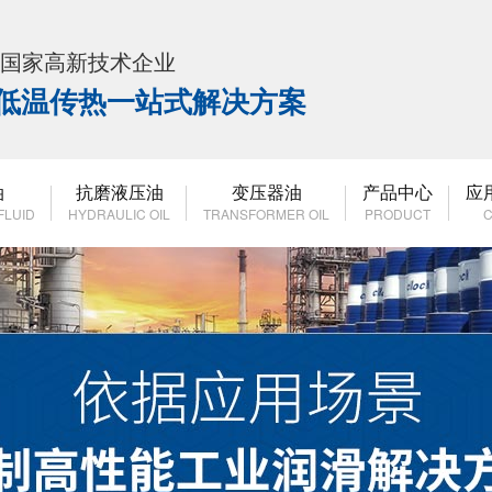
K 国家高新技术企业
高低温传热一站式解决方案
油
抗磨液压油
变压器油
产品中心
应
FLUID
HYDRAULIC OIL
TRANSFORMER OIL
PRODUCT
C