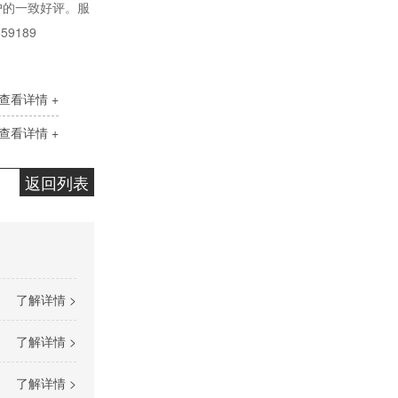
客户的一致好评。服
9189
无锌抗磨液压油
查看详情 +
查看详情 +
返回列表
变压器油ISO-25#
了解详情 >
了解详情 >
了解详情 >