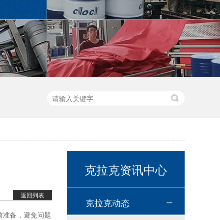
高温链条油HL350
高温导热油WD-320
克拉克资讯中心
返回列表
克拉克动态
前准备，避免问题