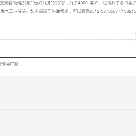
直秉着“做精品质”“做好服务”的宗旨，服了4000+客户，也得到了各行
等等。如有高温导热油需求，可以联系0512-57735677/1362155
润滑油厂家