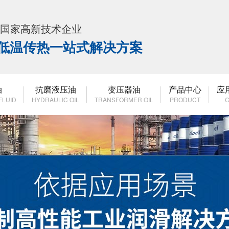
K 国家高新技术企业
高低温传热一站式解决方案
油
抗磨液压油
变压器油
产品中心
应
FLUID
HYDRAULIC OIL
TRANSFORMER OIL
PRODUCT
C