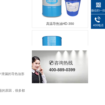
微信扫一
高温导热油HD-350
400电话
咨询热线
400-889-0399
中泄漏的导热油形
高温导热油RD-400
题的原因，很多都