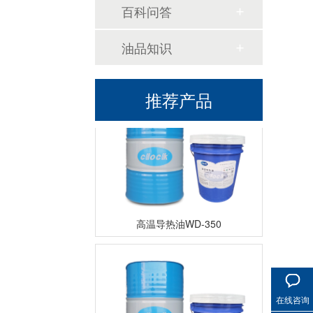
百科问答
油品知识
高温导热油KD-320
推荐产品
高温导热油WD-350
在线咨询