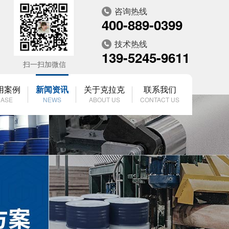
咨询热线
400-889-0399
技术热线
139-5245-9611
扫一扫加微信
用案例
新闻资讯
关于克拉克
联系我们
ASE
NEWS
ABOUT US
CONTACT US