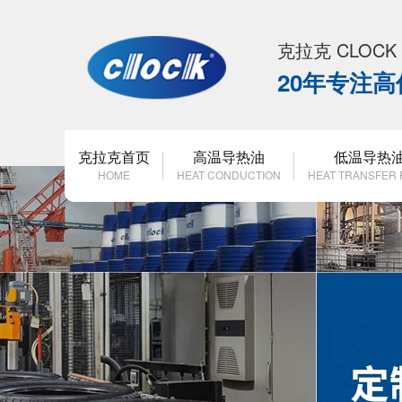
克拉克 CLOC
20年专注
克拉克首页
高温导热油
低温导热
HOME
HEAT CONDUCTION
HEAT TRANSFER 