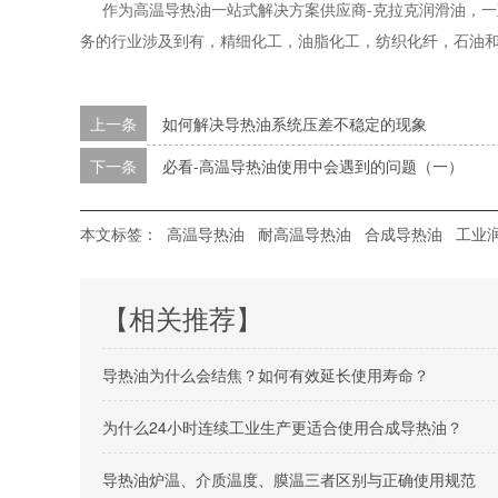
作为高温导热油一站式解决方案供应商
-克拉克润滑油，一
务的行业涉及到有，精细化工，油脂化工，纺织化纤，石油和燃气工业
上一条
如何解决导热油系统压差不稳定的现象
下一条
必看-高温导热油使用中会遇到的问题（一）
本文标签：
高温导热油
耐高温导热油
合成导热油
工业
【相关推荐】
导热油为什么会结焦？如何有效延长使用寿命？
为什么24小时连续工业生产更适合使用合成导热油？
导热油炉温、介质温度、膜温三者区别与正确使用规范