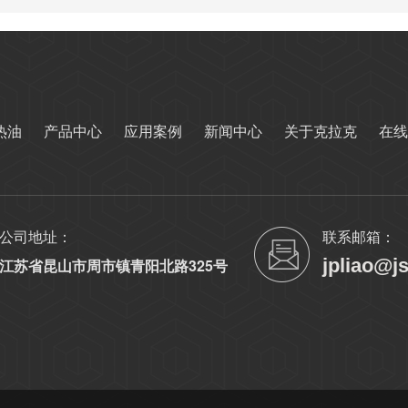
热油
产品中心
应用案例
新闻中心
关于克拉克
在线
公司地址：
联系邮箱：
jpliao@j
江苏省昆山市周市镇青阳北路325号