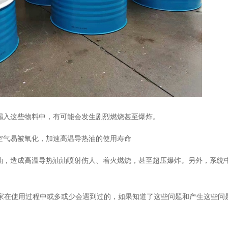
油漏入这些物料中，有可能会发生剧烈燃烧甚至爆炸。
空气易被氧化，
加速高温导热油的使用寿命
油，造成高温
导热油
油喷射伤人、着火燃烧，甚至超压爆炸。另外，系统
家在使用过程中或多或少会遇到过的，如果知道了这些问题和产生这些问