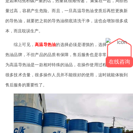
是如果结焦积碳严重的话，热量就很难传递，
聚集在一起，局部热
量过高，容易产生危险。而且，一旦高温导热油变质后再想更换新
的导热油，就要把之前的导热油彻底清洗干净，这也会增加很多成
本，而且耽误生产。
综上可见，
高温导热油
的选择必须是谨慎的，选择一个好的导
热油品牌，不但产品的品质有保障，售后服务也是非常必要的，因
在线咨询
为高温导热油是一款相对特殊的油品，在操作使用过程中，还是有
很多技术含量，很多操作人员并不能很好的使用，这时就能体验到
售后服务的重要性了。