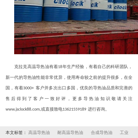
克拉克高温导热油有着
年生产经验，有着自己的科研团队，
18
新一代的导热油性能非常优异，使用寿命较之前的提升很多，在全
国，有着
客户并多次出口多国，优良的导热油品质和完善的
3000+
售后得到了客户一致好评，更多导热油知识敬请关注
或直接致电
进行咨询。
www.jsclock88.com,
13621559189
本文标签：
高温导热油
耐高温导热油
合成导热油
工业