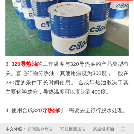
3.
320导热油
的工作温度与320导热油的产品类型有
关。普通矿物传热油，其使用温度为300度，一般在
280度的条件下长时间使用。 合成导热油取决于其
主要化学成分，导热温度可以高达到400度。
4 .使用合成320
导热油
时，需要去进行行脱水处理。
本文标签：
超高温导热油
32抗磨液压油
高温链条油
工