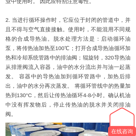
业中使用时。 因此应特别注意毒性。
2. 当进行循环操作时，它应位于封闭的管道中，并
且不得与空气直接接触。使用时，不能混用不同规
格的合成导热油。脱水处理方法是：启动循环油
泵，将传热油加热至100℃；打开合成导热油循环加
热和冷却系统管路中的排油阀；辊旋转，320导热油
从排泄阀流入容器，油中的水分流出并与油一起蒸
发。 容器中的导热油加到循环管路中，加热后排
出，油中的水分再次蒸发。 将循环管线中的热量加
热到130°C，然后让传热油循环4-8小时。确认机油
中没有挥发物后，停止传热油的脱水并关闭排油
阀。
在线咨询