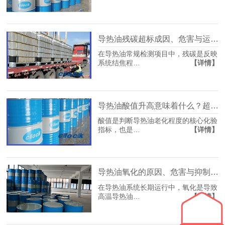
导热油残碳超标成因、危害与运维控制要点
在导热油常规检测项目中，残碳是反映
【详情】
系统结焦程…
导热油酸值升高意味着什么？超标危害与处理方式
酸值是判断导热油老化程度的核心化验
【详情】
指标，也是…
导热油氧化的原因、危害与抑制氧化的专业方法
在导热油系统长期运行中，氧化是导致
【详情】
高温导热油…