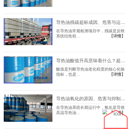
导热油残碳超标成因、危害与运维控制要点
在导热油常规检测项目中，残碳是反映
【详情】
系统结焦程…
导热油酸值升高意味着什么？超标危害与处理方式
酸值是判断导热油老化程度的核心化验
【详情】
指标，也是…
导热油氧化的原因、危害与抑制氧化的专业方法
在导热油系统长期运行中，氧化是导致
【详情】
高温导热油…