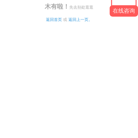
木有啦！
先去别处逛逛
在线咨询
返回首页
 或 
返回上一页。