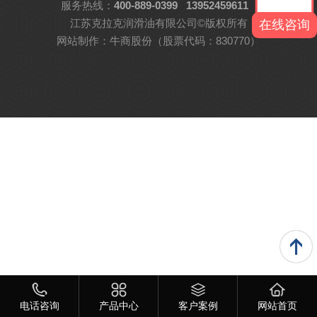
服务热线：
400-889-0399
13952459611
江苏克拉克润滑油有限公司©版权所有
在线咨询
网站制作：
牛商股份
（股票代码：830770）
电话咨询
产品中心
客户案例
网站首页