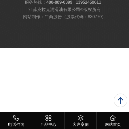
服务热线：
400-889-0399
13952459611
江苏克拉克润滑油有限公司©版权所有
网站制作：
牛商股份
（股票代码：830770）
电话咨询
产品中心
客户案例
网站首页